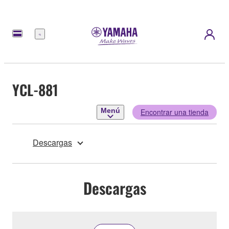
Menú
YCL-881
Menú
Encontrar una tienda
Descargas
Descargas