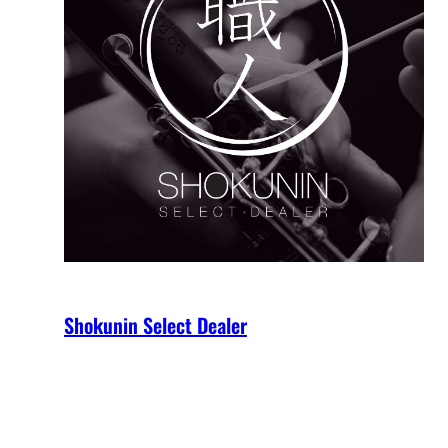
Shokunin Select Dealer