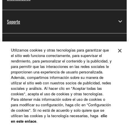
Soporte
Registro de Yamaha Music ID
Utilizamos cookies y otras tecnologías para garantizar que
el sitio web funciona correctamente, para supervisar el
rendimiento, para personalizar el contenido y la publicidad, y
para permitir que las interacciones en las redes sociales le
Acerca de Yamaha
proporcionen una experiencia de usuario personalizada.
Además, compartimos información sobre su manera de
utilizar el sitio web con nuestros socios de publicidad, redes
sociales y análisis. Al hacer clic en "Aceptar todas las
España - Spanish
cookies", acepta el uso de cookies y otras tecnologías.
Para obtener más información sobre el uso de cookies o
Empresa
para modificar su configuración, haga clic en "Configuración
de cookies". Si no está de acuerdo y solo quiere que se
utilicen las cookies y la tecnología necesarias, haga
clic
en este enlace
.