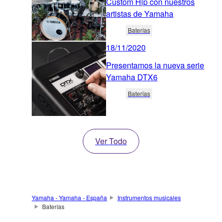
Custom Hip con nuestros
artistas de Yamaha
Baterías
18/11/2020
Presentamos la nueva serie
Yamaha DTX6
Baterías
Ver Todo
Yamaha - Yamaha - España
Instrumentos musicales
Baterías