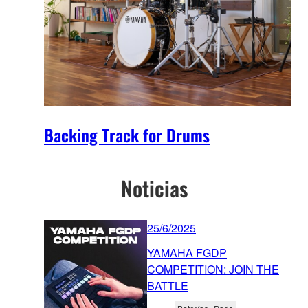
Backing Track for Drums
Noticias
25/6/2025
YAMAHA FGDP
COMPETITION: JOIN THE
BATTLE