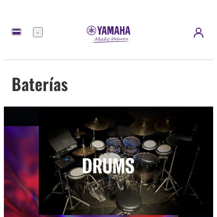
Menú
Baterías