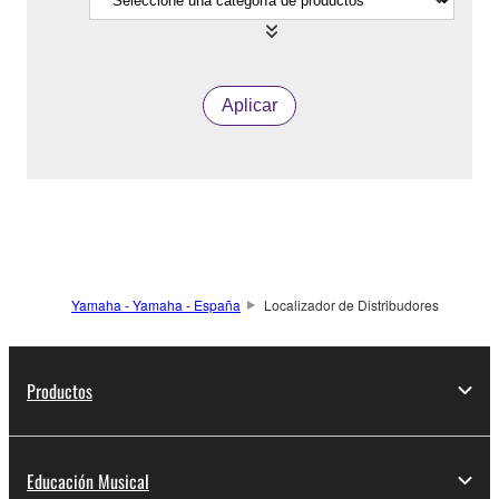
Aplicar
Yamaha - Yamaha - España
Localizador de Distribudores
Productos
Educación Musical