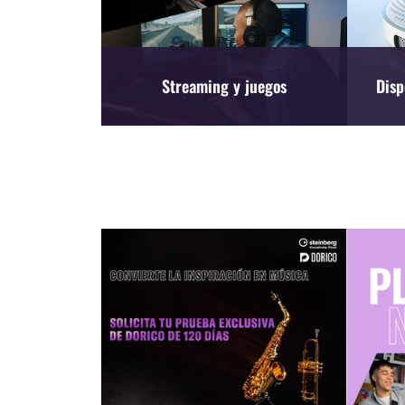
Streaming y juegos
Disp