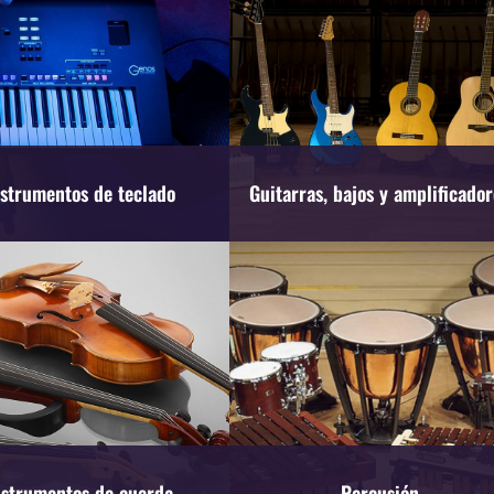
nstrumentos de teclado
Guitarras, bajos y amplificador
nstrumentos de cuerda
Percusión