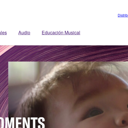
Distri
ales
Audio
Educación Musical