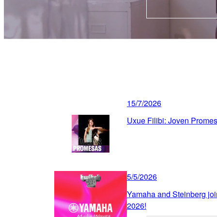
15/7/2026
Uxue Filibi: Joven Prom
5/5/2026
Yamaha and Steinberg joi
2026!