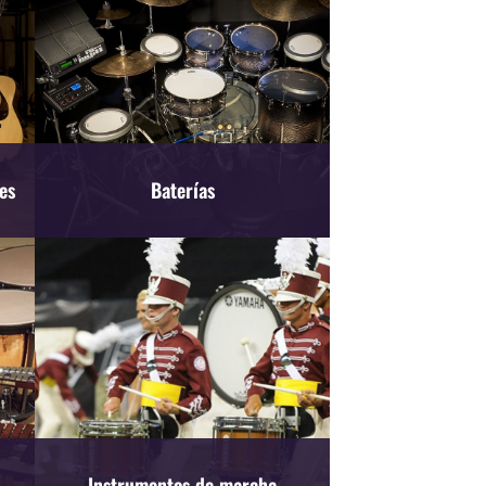
es
Baterías
Instrumentos de marcha