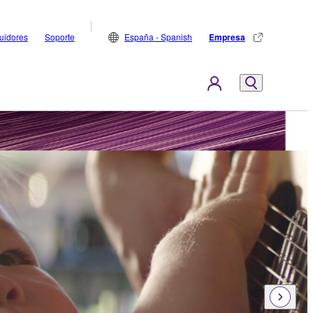
buidores
Soporte
España - Spanish
Empresa