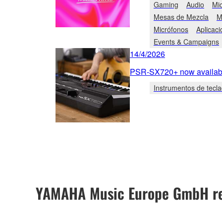
Gaming
Audio
Mi
Mesas de Mezcla
M
Micrófonos
Aplicaci
Events & Campaigns
14/4/2026
PSR-SX720+ now availabl
Instrumentos de tecl
YAMAHA Music Europe GmbH ret