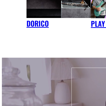
DORICO
PLAY