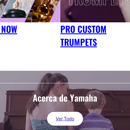
 NOW
PRO CUSTOM
TRUMPETS
Acerca de Yamaha
Ver Todo