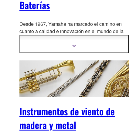
Baterías
Desde 1967, Yamaha ha marcado el camino en
cuanto a calidad e innovación en el mun
do de la
batería. Descubre nuestros sets más legendarios.
La leyenda, a tu alcance…
Mostrar
más
información
Instrumentos de viento de
madera y metal