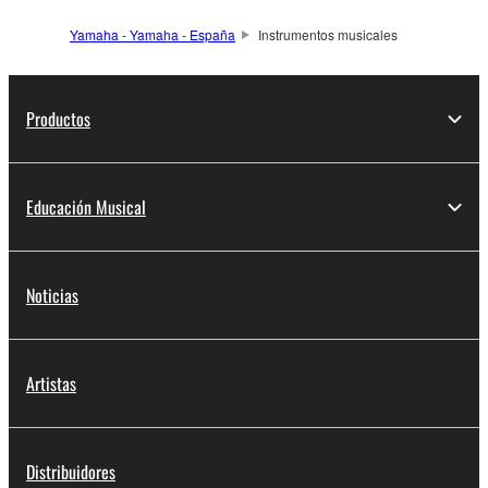
Yamaha - Yamaha - España
Instrumentos musicales
Productos
Educación Musical
Noticias
Artistas
Distribuidores