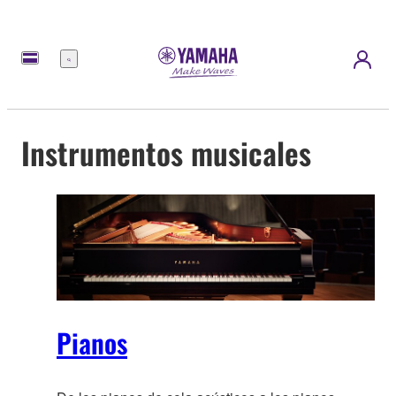
Menú
Instrumentos musicales
Pianos