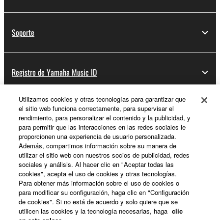
Soporte
Registro de Yamaha Music ID
Utilizamos cookies y otras tecnologías para garantizar que
el sitio web funciona correctamente, para supervisar el
Acerca de Yamaha
rendimiento, para personalizar el contenido y la publicidad, y
para permitir que las interacciones en las redes sociales le
proporcionen una experiencia de usuario personalizada.
Además, compartimos información sobre su manera de
España - Spanish
utilizar el sitio web con nuestros socios de publicidad, redes
sociales y análisis. Al hacer clic en "Aceptar todas las
Empresa
cookies", acepta el uso de cookies y otras tecnologías.
Para obtener más información sobre el uso de cookies o
para modificar su configuración, haga clic en "Configuración
de cookies". Si no está de acuerdo y solo quiere que se
utilicen las cookies y la tecnología necesarias, haga
clic