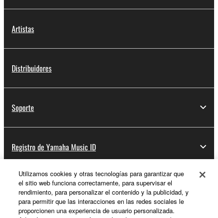
Artistas
Distribuidores
Soporte
Registro de Yamaha Music ID
Utilizamos cookies y otras tecnologías para garantizar que
el sitio web funciona correctamente, para supervisar el
Acerca de Yamaha
rendimiento, para personalizar el contenido y la publicidad, y
para permitir que las interacciones en las redes sociales le
proporcionen una experiencia de usuario personalizada.