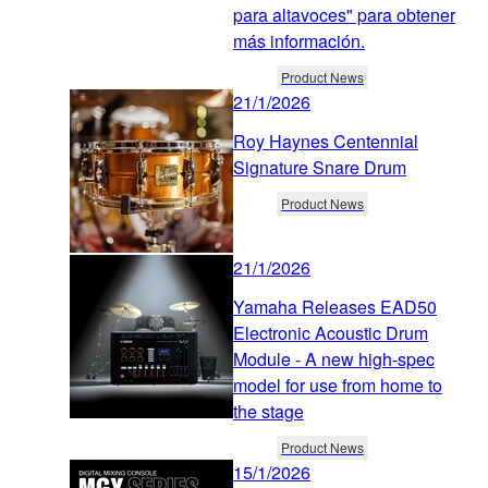
para altavoces" para obtener
más información.
Product News
21/1/2026
Roy Haynes Centennial
Signature Snare Drum
Product News
21/1/2026
Yamaha Releases EAD50
Electronic Acoustic Drum
Module - A new high-spec
model for use from home to
the stage
Product News
15/1/2026