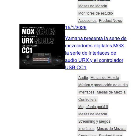
Mesas de Mezcla
Monitores de estudio
Accesorios
Product News
15/1/2026
Yamaha presenta la serie de
mezcladores digitales MGX,
la serie de interfaces de
audio URX y el controlador
USB CC1
Audio
Mesas de Mezcla
Música y producción de audio
Interfaces
Mesas de Mezcla
Controllers
Megafonía portátil
Mesas de Mezcla
Streaming y juegos
Interfaces
Mesas de Mezcla
Controllers
Product News