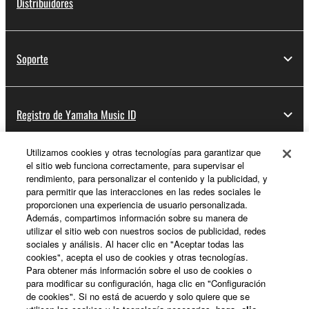
Distribuidores
Soporte
Registro de Yamaha Music ID
Utilizamos cookies y otras tecnologías para garantizar que
el sitio web funciona correctamente, para supervisar el
Acerca de Yamaha
rendimiento, para personalizar el contenido y la publicidad, y
para permitir que las interacciones en las redes sociales le
proporcionen una experiencia de usuario personalizada.
Además, compartimos información sobre su manera de
España - Spanish
utilizar el sitio web con nuestros socios de publicidad, redes
sociales y análisis. Al hacer clic en "Aceptar todas las
Empresa
cookies", acepta el uso de cookies y otras tecnologías.
Para obtener más información sobre el uso de cookies o
para modificar su configuración, haga clic en "Configuración
de cookies". Si no está de acuerdo y solo quiere que se