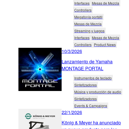
Interfaces
Mesas de Mezcla
Controllers
Megafonía portátil
Mesas de Mezcla
Streaming y juegos
Interfaces
Mesas de Mezcla
Controllers
Product News
10/3/2026
Lanzamiento de Yamaha
MONTAGE PORTAL
Instrumentos de teclado
Sintetizadores
Música y producción de audio
Sintetizadores
Events & Campaigns
22/1/2026
König & Meyer ha anunciado