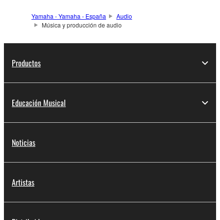
Yamaha - Yamaha - España
Audio
Música y producción de audio
Productos
Educación Musical
Noticias
Artistas