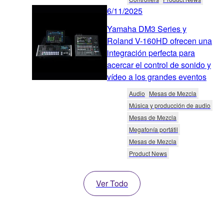
6/11/2025
Yamaha DM3 Series y
Roland V-160HD ofrecen una
integración perfecta para
acercar el control de sonido y
vídeo a los grandes eventos
Audio
Mesas de Mezcla
Música y producción de audio
Mesas de Mezcla
Megafonía portátil
Mesas de Mezcla
Product News
Ver Todo