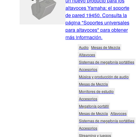
un nuevo producto para los
altavoces Yamaha: el soporte
de pared 19450. Consulta la
página "Soportes universales
para altavoces" para obtener
más información.
Audio
Mesas de Mezcla
Altavoces
Sistemas de megafonía portátiles
Accesorios
Música y producción de audio
Mesas de Mezcla
Monitores de estudio
Accesorios
Megafonía portátil
Mesas de Mezcla
Altavoces
Sistemas de megafonía portátiles
Accesorios
Streaming y juegos