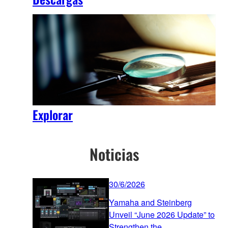
Explorar
Noticias
30/6/2026
Yamaha and Steinberg
Unveil “June 2026 Update” to
Strengthen the