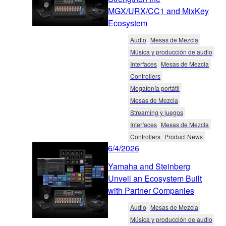
MGX/URX/CC1 and MixKey
Ecosystem
Audio
Mesas de Mezcla
Música y producción de audio
Interfaces
Mesas de Mezcla
Controllers
Megafonía portátil
Mesas de Mezcla
Streaming y juegos
Interfaces
Mesas de Mezcla
Controllers
Product News
6/4/2026
Yamaha and Steinberg
Unveil an Ecosystem Built
with Partner Companies
Audio
Mesas de Mezcla
Música y producción de audio