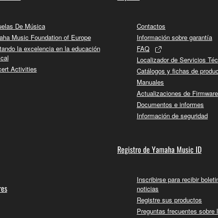
elas De Música
Contactos
ha Music Foundation of Europe
Información sobre garantía
tando la excelencia en la educación
FAQ
cal
Localizador de Servicios Té
ert Activities
Catálogos y fichas de produ
Manuales
Actualizaciones de Firmware
Documentos e informes
Información de seguridad
Registro de Yamaha Music ID
Inscribirse para recibir bolet
res
noticias
Registre sus productos
Preguntas frecuentes sobre 