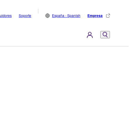
buidores
Soporte
España - Spanish
Empresa