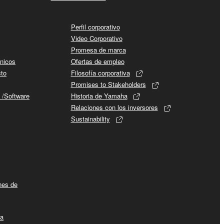
Perfil corporativo
Video Corporativo
Promesa de marca
cnicos
Ofertas de empleo
cto
Filosofía corporativa
Promises to Stakeholders
 /Software
Historia de Yamaha
Relaciones con los inversores
Sustainability
ines de
la