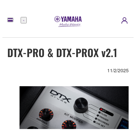
Menú
DTX-PRO & DTX-PROX v2.1
11/2/2025