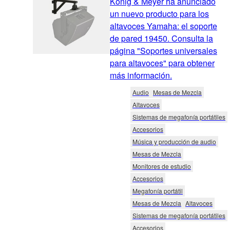
König & Meyer ha anunciado
un nuevo producto para los
altavoces Yamaha: el soporte
de pared 19450. Consulta la
página "Soportes universales
para altavoces" para obtener
más información.
Audio
Mesas de Mezcla
Altavoces
Sistemas de megafonía portátiles
Accesorios
Música y producción de audio
Mesas de Mezcla
Monitores de estudio
Accesorios
Megafonía portátil
Mesas de Mezcla
Altavoces
Sistemas de megafonía portátiles
Accesorios