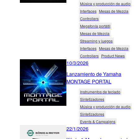
Música y producción de audio
Interfaces
Mesas de Mezcla
Controllers
Megafonía portátil
Mesas de Mezcla
Streaming y juegos
Interfaces
Mesas de Mezcla
Controllers
Product News
10/3/2026
Lanzamiento de Yamaha
MONTAGE PORTAL
Instrumentos de teclado
Sintetizadores
Música y producción de audio
Sintetizadores
Events & Campaigns
22/1/2026