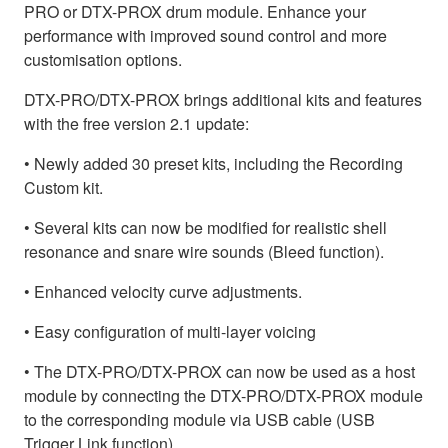
PRO or DTX-PROX drum module. Enhance your
performance with improved sound control and more
customisation options.
DTX-PRO/DTX-PROX brings additional kits and features
with the free version 2.1 update:
• Newly added 30 preset kits, including the Recording
Custom kit.
• Several kits can now be modified for realistic shell
resonance and snare wire sounds (Bleed function).
• Enhanced velocity curve adjustments.
• Easy configuration of multi-layer voicing
• The DTX-PRO/DTX-PROX can now be used as a host
module by connecting the DTX-PRO/DTX-PROX module
to the corresponding module via USB cable (USB
Trigger Link function).