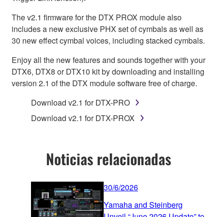
The v2.1 firmware for the DTX PROX module also
includes a new exclusive PHX set of cymbals as well as
30 new effect cymbal voices, including stacked cymbals.
Enjoy all the new features and sounds together with your
DTX6, DTX8 or DTX10 kit by downloading and installing
version 2.1 of the DTX module software free of charge.
Download v2.1 for DTX-PRO
Download v2.1 for DTX-PROX
Noticias relacionadas
30/6/2026
Yamaha and Steinberg
Unveil “June 2026 Update” to