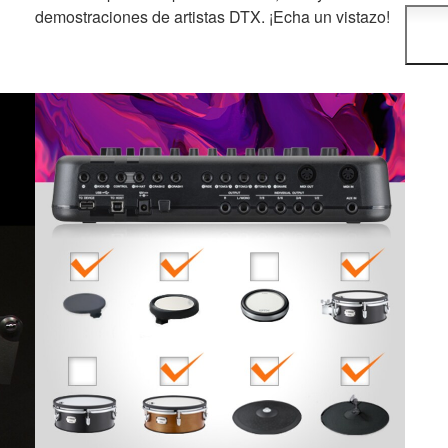
demostraciones de artistas DTX. ¡Echa un vistazo!
Son u
que u