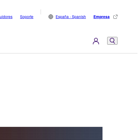
buidores
Soporte
España - Spanish
Empresa