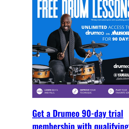
Get a Drumeo 90-day trial
membership with qualifying