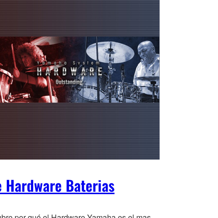
e Hardware Baterias
bre por qué el Hardware Yamaha es el mas