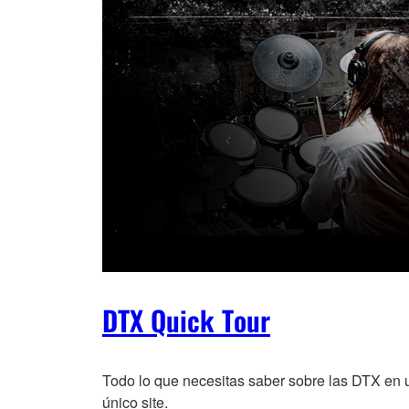
DTX Quick Tour
Todo lo que necesitas saber sobre las DTX en 
único site.