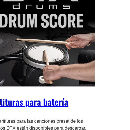
tituras para batería
rtituras para las canciones preset de los
os DTX están disponibles para d
escargar.