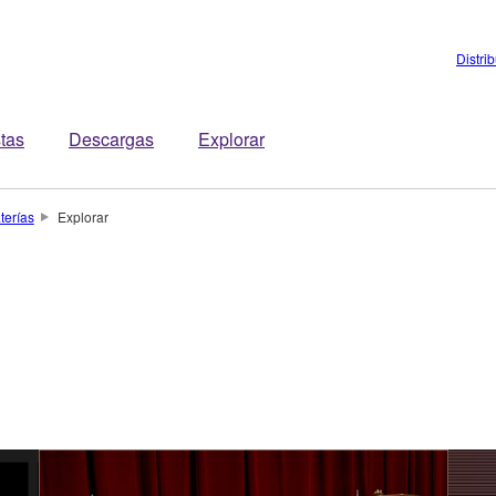
Distri
stas
Descargas
Explorar
terías
Explorar