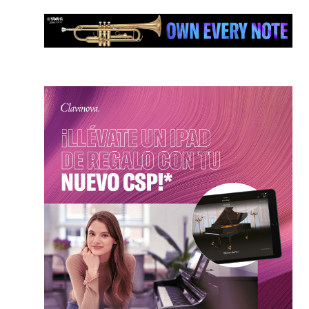
instrumentos de metal
desde edades
tempranas.