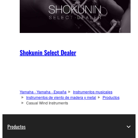
Shokunin Select Dealer
Yamaha - Yamaha - España
Instrumentos musicales
Instrumentos de viento de madera y metal
Productos
Casual Wind Instruments
Productos