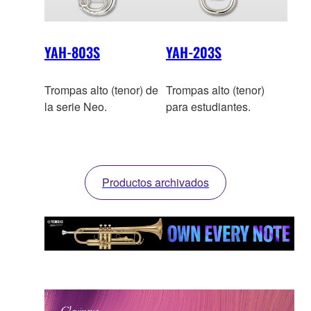
YAH-803S
YAH-203S
Trompas alto (tenor) de
Trompas alto (tenor)
la serie Neo.
para estudiantes.
Productos archivados