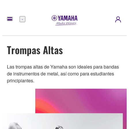
Menú
Trompas Altas
Las trompas altas de Yamaha son ideales para bandas
de instrumentos de metal, así como para estudiantes
principiantes.