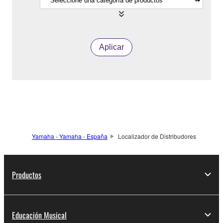
Aplicar
Yamaha - Yamaha - España
Localizador de Distribudores
Productos
Educación Musical