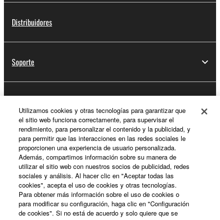
Distribuidores
Soporte
Registro de Yamaha Music ID
Utilizamos cookies y otras tecnologías para garantizar que
el sitio web funciona correctamente, para supervisar el
rendimiento, para personalizar el contenido y la publicidad, y
para permitir que las interacciones en las redes sociales le
Acerca de Yamaha
proporcionen una experiencia de usuario personalizada.
Además, compartimos información sobre su manera de
utilizar el sitio web con nuestros socios de publicidad, redes
sociales y análisis. Al hacer clic en "Aceptar todas las
España - Spanish
cookies", acepta el uso de cookies y otras tecnologías.
Para obtener más información sobre el uso de cookies o
Empresa
para modificar su configuración, haga clic en "Configuración
de cookies". Si no está de acuerdo y solo quiere que se