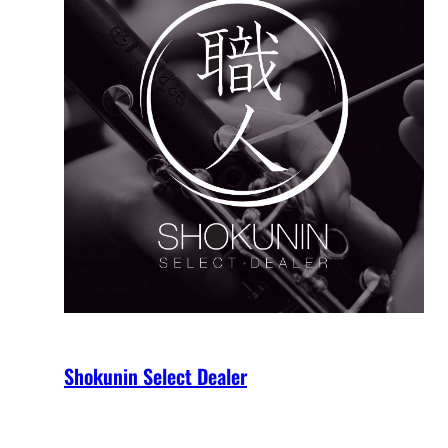
Shokunin Select Dealer