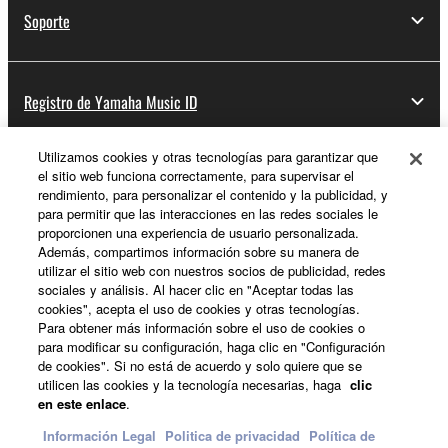
Soporte
Registro de Yamaha Music ID
Utilizamos cookies y otras tecnologías para garantizar que
el sitio web funciona correctamente, para supervisar el
Acerca de Yamaha
rendimiento, para personalizar el contenido y la publicidad, y
para permitir que las interacciones en las redes sociales le
proporcionen una experiencia de usuario personalizada.
Además, compartimos información sobre su manera de
España - Spanish
utilizar el sitio web con nuestros socios de publicidad, redes
sociales y análisis. Al hacer clic en "Aceptar todas las
Empresa
cookies", acepta el uso de cookies y otras tecnologías.
Para obtener más información sobre el uso de cookies o
para modificar su configuración, haga clic en "Configuración
de cookies". Si no está de acuerdo y solo quiere que se
utilicen las cookies y la tecnología necesarias, haga
clic
en este enlace
.
Información Legal
Politica de privacidad
Política de