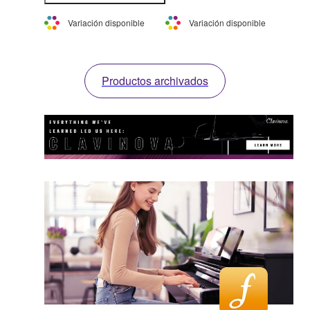
información
de cola y auténticos
Variación disponible
Variación disponible
estilos y voces.
Productos archivados