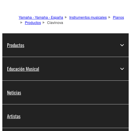
Yamaha - Yamaha - España
Instrumentos musicales
Pianos
Productos
Clavinova
Productos
Educación Musical
Noticias
Artistas