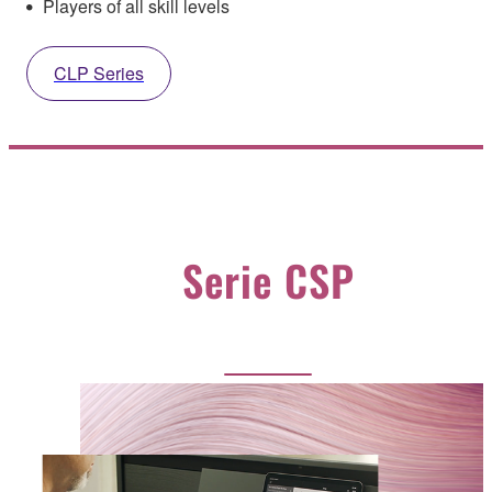
Players of all skill levels
CLP Series
Serie CSP