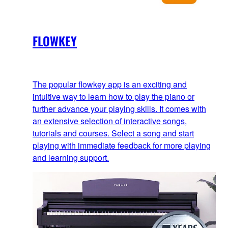
FLOWKEY
The popular flowkey app is an exciting and
intuitive way to learn how to play the piano or
further advance your playing skills. It comes with
an extensive selection of interactive songs,
tutorials and courses. Select a song and start
playing with immediate feedback for more playing
and learning support.