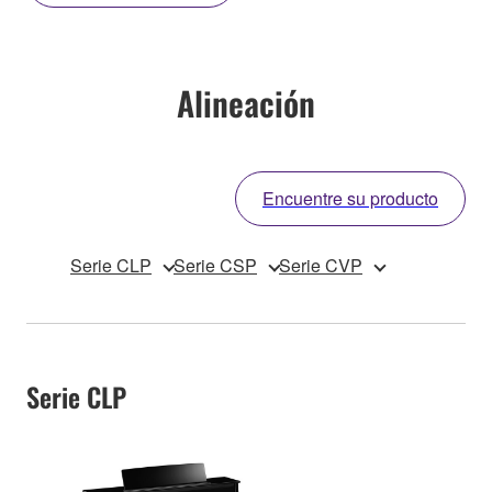
Alineación
Encuentre su producto
Serie CLP
Serie CSP
Serie CVP
Serie CLP