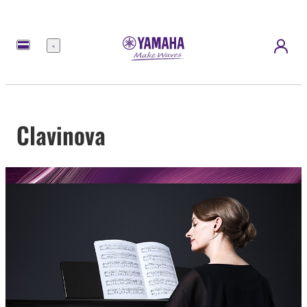
Menú
Clavinova