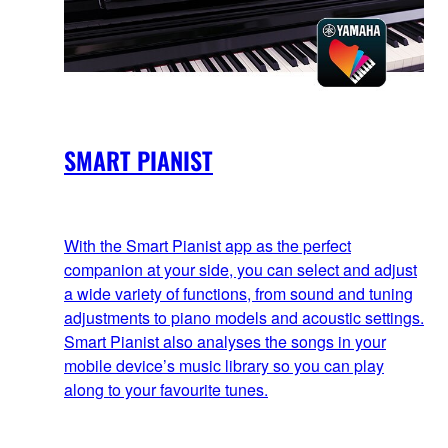
SMART PIANIST
With the Smart Pianist app as the perfect
companion at your side, you can select and adjust
a wide variety of functions, from sound and tuning
adjustments to piano models and acoustic settings.
Smart Pianist also analyses the songs in your
mobile device’s music library so you can play
along to your favourite tunes.