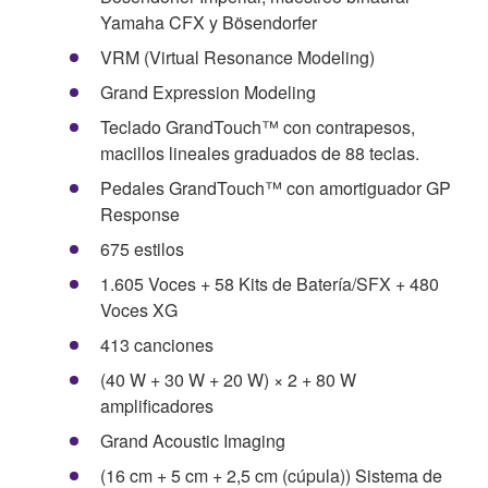
Yamaha CFX y Bösendorfer
VRM (Virtual Resonance Modeling)
Grand Expression Modeling
Teclado GrandTouch™ con contrapesos,
macillos lineales graduados de 88 teclas.
Pedales GrandTouch™ con amortiguador GP
Response
675 estilos
1.605 Voces + 58 Kits de Batería/SFX + 480
Voces XG
413 canciones
(40 W + 30 W + 20 W) × 2 + 80 W
amplificadores
Grand Acoustic Imaging
(16 cm + 5 cm + 2,5 cm (cúpula)) Sistema de