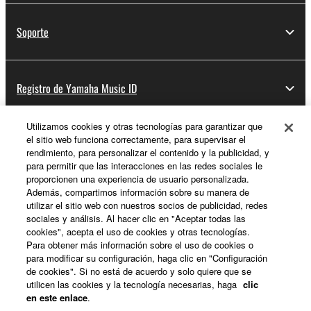
Soporte
Registro de Yamaha Music ID
Utilizamos cookies y otras tecnologías para garantizar que
el sitio web funciona correctamente, para supervisar el
Acerca de Yamaha
rendimiento, para personalizar el contenido y la publicidad, y
para permitir que las interacciones en las redes sociales le
proporcionen una experiencia de usuario personalizada.
Además, compartimos información sobre su manera de
España - Spanish
utilizar el sitio web con nuestros socios de publicidad, redes
sociales y análisis. Al hacer clic en "Aceptar todas las
Empresa
cookies", acepta el uso de cookies y otras tecnologías.
Para obtener más información sobre el uso de cookies o
para modificar su configuración, haga clic en "Configuración
de cookies". Si no está de acuerdo y solo quiere que se
utilicen las cookies y la tecnología necesarias, haga
clic
en este enlace
.