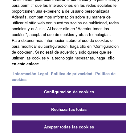
para permitir que las interacciones en las redes sociales le
proporcionen una experiencia de usuario personalizada.
Además, compartimos información sobre su manera de
utilizar el sitio web con nuestros socios de publicidad, redes
sociales y análisis. Al hacer clic en "Aceptar todas las
cookies", acepta el uso de cookies y otras tecnologías.
Para obtener más información sobre el uso de cookies o
para modificar su configuración, haga clic en "Configuración
de cookies". Si no está de acuerdo y solo quiere que se
utilicen las cookies y la tecnología necesarias, haga
clic
en este enlace
.
Información Legal
Politica de privacidad
Política de
cookies
Ver el vídeo para obtener más detalles
Configuración de cookies
Italiano
Rechazarlas todas
Aceptar todas las cookies