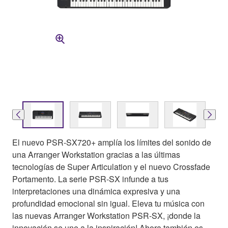
El nuevo PSR-SX720+ amplía los límites del sonido de
una Arranger Workstation gracias a las últimas
tecnologías de Super Articulation y el nuevo Crossfade
Portamento. La serie PSR-SX infunde a tus
interpretaciones una dinámica expresiva y una
profundidad emocional sin igual. Eleva tu música con
las nuevas Arranger Workstation PSR-SX, ¡donde la
innovación se une a la inspiración! Ahora también es