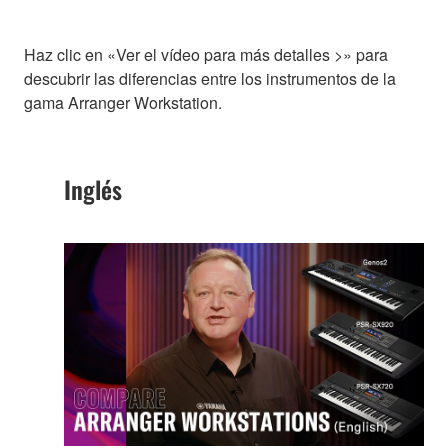
Haz clic en «Ver el vídeo para más detalles >» para
descubrir las diferencias entre los instrumentos de la
gama Arranger Workstation.
Inglés