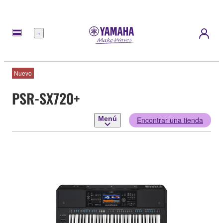
Menú
Nuevo
PSR-SX720+
Menú
Encontrar una tienda