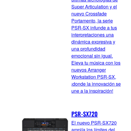
Super Articulation y el
nuevo Crossfade
Portamento, la serie
PSR-SX infunde a tus
interpretaciones una
dinámica expresiva y
una profundidad
emocional sin igual.
Eleva tu música con los
nuevos Arranger
Workstation PSR-SX,
¡donde la innovación se
une a la inspiración!
PSR-SX720
El nuevo PSR-SX720
amplía los límites del