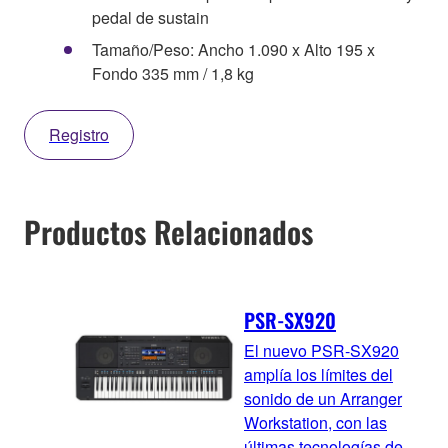
pedal de sustain
Tamaño/Peso: Ancho 1.090 x Alto 195 x
Fondo 335 mm / 1,8 kg
Registro
Productos Relacionados
PSR-SX920
El nuevo PSR-SX920
amplía los límites del
sonido de un Arranger
Workstation, con las
últimas tecnologías de