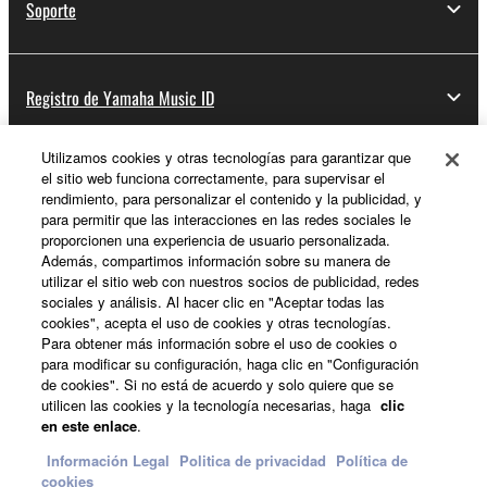
Soporte
Registro de Yamaha Music ID
Utilizamos cookies y otras tecnologías para garantizar que
el sitio web funciona correctamente, para supervisar el
Acerca de Yamaha
rendimiento, para personalizar el contenido y la publicidad, y
para permitir que las interacciones en las redes sociales le
proporcionen una experiencia de usuario personalizada.
Además, compartimos información sobre su manera de
España - Spanish
utilizar el sitio web con nuestros socios de publicidad, redes
sociales y análisis. Al hacer clic en "Aceptar todas las
Empresa
cookies", acepta el uso de cookies y otras tecnologías.
Para obtener más información sobre el uso de cookies o
para modificar su configuración, haga clic en "Configuración
de cookies". Si no está de acuerdo y solo quiere que se
utilicen las cookies y la tecnología necesarias, haga
clic
en este enlace
.
Información Legal
Politica de privacidad
Política de
cookies