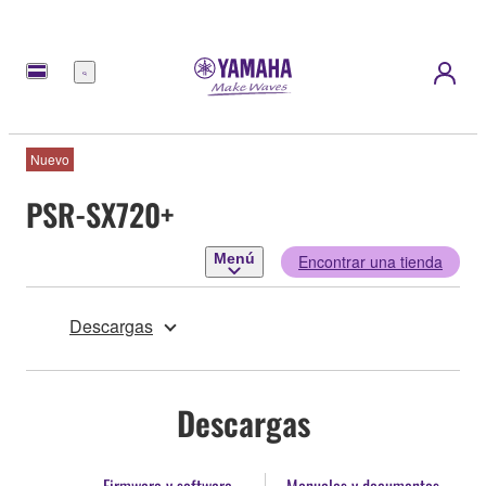
Menú
Nuevo
PSR-SX720+
Menú
Encontrar una tienda
Descargas
Descargas