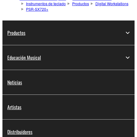
Instrumentos de teclado
Productos
Digital Workstations
PSR-SX720+
Productos
Educación Musical
Noticias
Artistas
Distribuidores