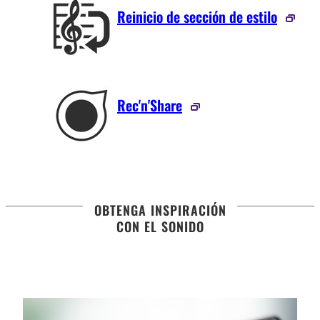
Reinicio de sección de estilo
Rec'n'Share
OBTENGA INSPIRACIÓN
CON EL SONIDO