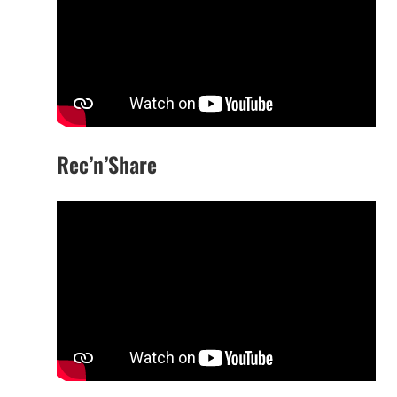
Rec’n’Share