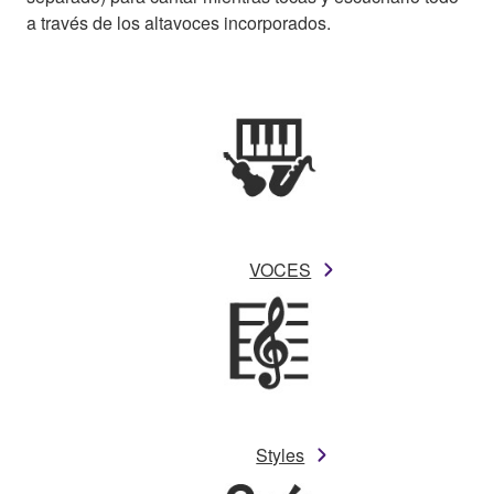
a través de los altavoces incorporados.
VOCES
Styles