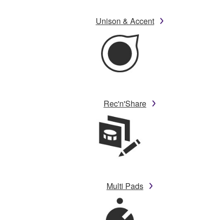
Unison & Accent
Rec'n'Share
Multi Pads