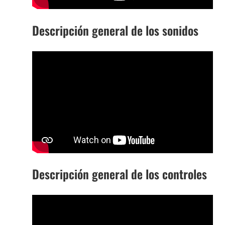
Descripción general de los sonidos
Descripción general de los controles