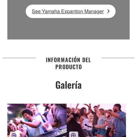
See Yamaha Expantion Manager
INFORMACIÓN DEL
PRODUCTO
Galería