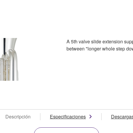
A 5th valve slide extension su
between "longer whole step do
Descripción
Especificaciones
Descarga