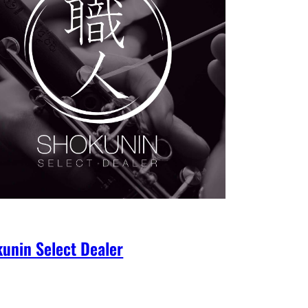
unin Select Dealer