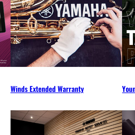
Winds Extended Warranty
You