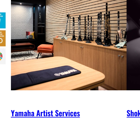
Yamaha Artist Services
Shok