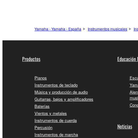
Yamaha - Yamaha - España
Instrumentos musicales
In
Productos
Educación 
Pianos
Escu
Instrumentos de teclado
Yama
Música y producción de audio
Alen
musi
Guitarras, bajos y amplificadores
Conc
Baterías
Vientos y metales
Instrumentos de cuerda
Noticias
Percusión
Instrumentos de marcha