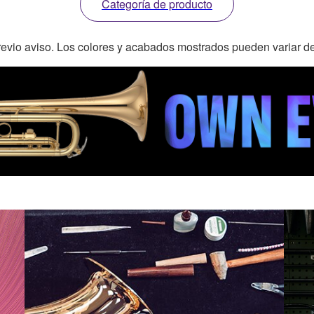
Categoría de producto
revio aviso. Los colores y acabados mostrados pueden variar de