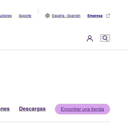
buidores
Soporte
España - Spanish
Empresa
ones
Descargas
Encontrar una tienda