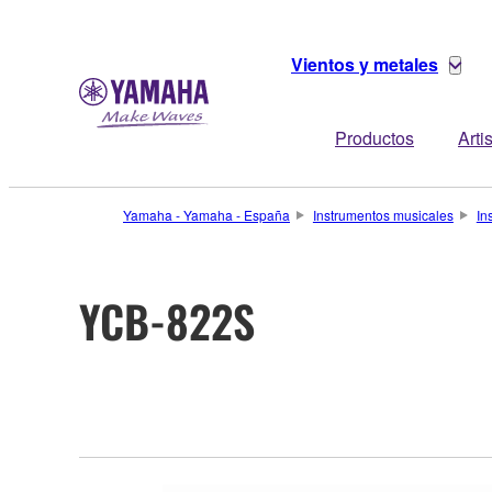
Vientos y metales
Productos
Arti
Yamaha - Yamaha - España
Instrumentos musicales
In
YCB-822S