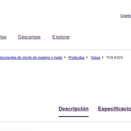
Distri
stas
Descargas
Explorar
strumentos de viento de madera y metal
Productos
Tubas
YCB-822S
Descripción
Especificaci