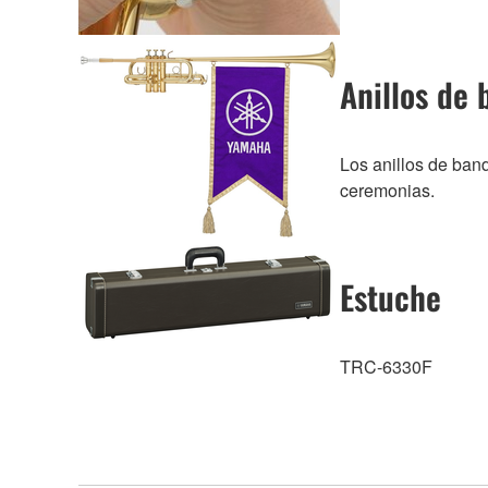
Anillos de
Los anillos de ban
ceremonias.
Estuche
TRC-6330F