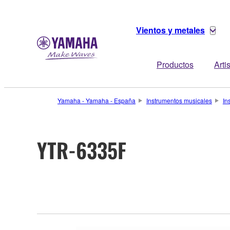
Vientos y metales
Productos
Arti
Yamaha - Yamaha - España
Instrumentos musicales
In
YTR-6335F