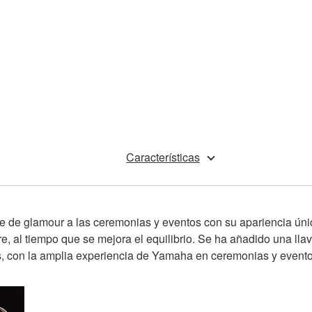
Características
e de glamour a las ceremonias y eventos con su apariencia única 
bre, al tiempo que se mejora el equilibrio. Se ha añadido una l
s, con la amplia experiencia de Yamaha en ceremonias y event