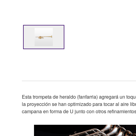
Esta trompeta de heraldo (fanfarria) agregará un toqu
la proyección se han optimizado para tocar al aire li
campana en forma de U junto con otros refinamiento