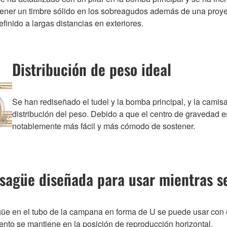
ner un timbre sólido en los sobreagudos además de una proyec
efinido a largas distancias en exteriores.
Distribución de peso ideal
Se han rediseñado el tudel y la bomba principal, y la cami
distribución del peso. Debido a que el centro de gravedad e
notablemente más fácil y más cómodo de sostener.
esagüe diseñada para usar mientras s
üe en el tubo de la campana en forma de U se puede usar con el 
ento se mantiene en la posición de reproducción horizontal.