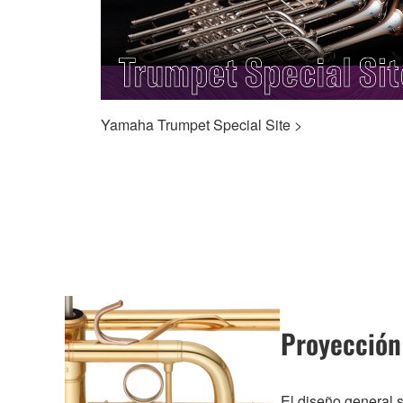
Yamaha Trumpet Special Site >
Proyección
El diseño general s