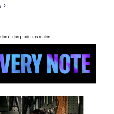
s
 los de los productos reales.