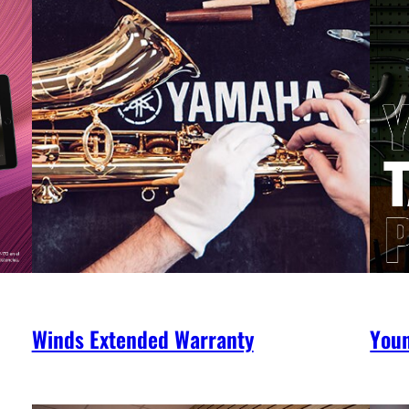
Winds Extended Warranty
You