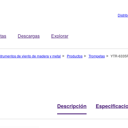
Distri
stas
Descargas
Explorar
strumentos de viento de madera y metal
Productos
Trompetas
YTR-6335
Descripción
Especificaci