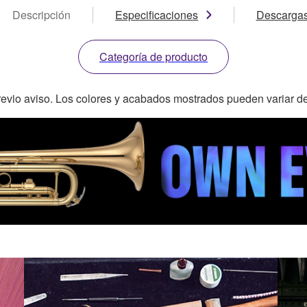
Descripción
Especificaciones
Descarga
Categoría de producto
revio aviso. Los colores y acabados mostrados pueden variar de