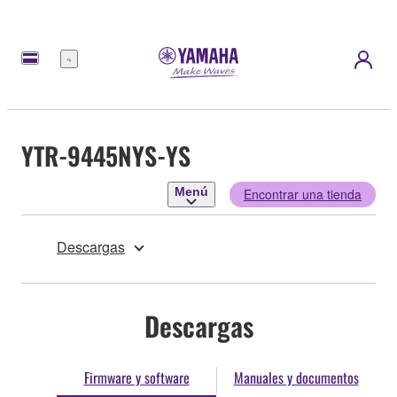
Menú
YTR-9445NYS-YS
Menú
Encontrar una tienda
Descargas
Descargas
Firmware y software
Manuales y documentos