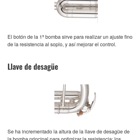
El botón de la 1ª bomba sirve para realizar un ajuste fino
de la resistencia al soplo, y así mejorar el control.
Llave de desagüe
Se ha incrementado la altura de la llave de desagüe de
la bomba principal para optimizar la resistencia; los