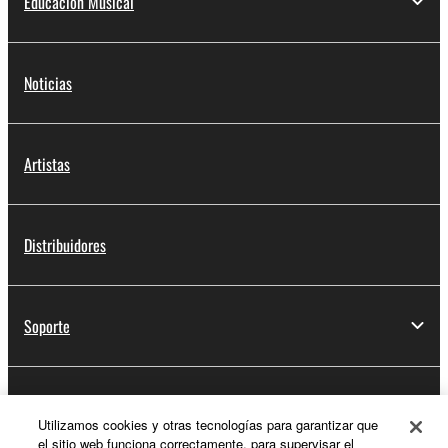
Educación Musical
Noticias
Artistas
Distribuidores
Soporte
Registro de Yamaha Music ID
Utilizamos cookies y otras tecnologías para garantizar que
el sitio web funciona correctamente, para supervisar el