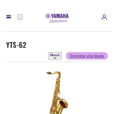
Menú
YTS-62
Menú
Encontrar una tienda