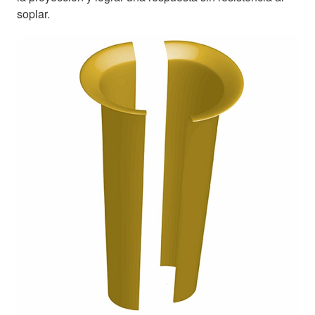
soplar.