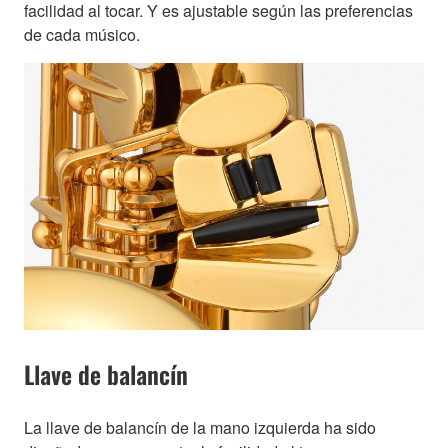
facilidad al tocar. Y es ajustable según las preferencias
de cada músico.
Llave de balancín
La llave de balancín de la mano izquierda ha sido