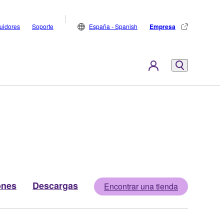
buidores
Soporte
España - Spanish
Empresa
ones
Descargas
Encontrar una tienda