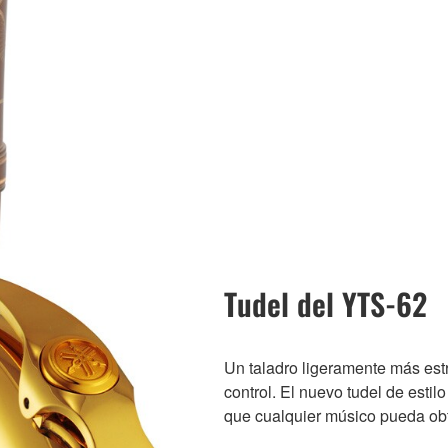
Tudel del YTS-62
Un taladro ligeramente más es
control. El nuevo tudel de esti
que cualquier músico pueda obt