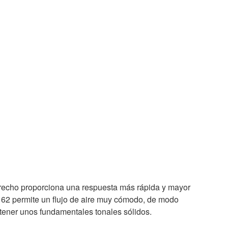
trecho proporciona una respuesta más rápida y mayor
lo 62 permite un flujo de aire muy cómodo, de modo
ener unos fundamentales tonales sólidos.