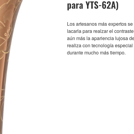
para YTS-62A)
Los artesanos más expertos se
lacarla para realzar el contras
aún más la apariencia lujosa d
realiza con tecnología especial
durante mucho más tiempo.