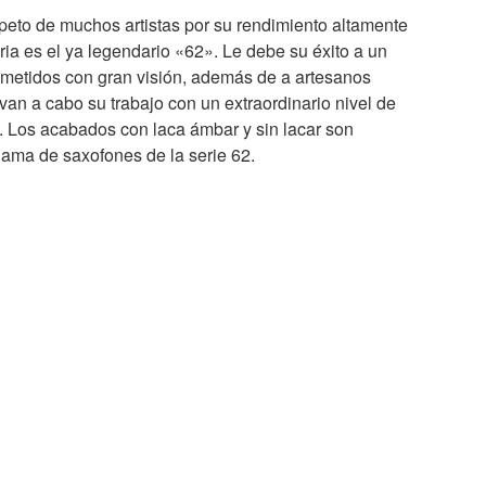
speto de muchos artistas por su rendimiento altamente
aria es el ya legendario «62». Le debe su éxito a un
metidos con gran visión, además de a artesanos
van a cabo su trabajo con un extraordinario nivel de
. Los acabados con laca ámbar y sin lacar son
gama de saxofones de la serie 62.