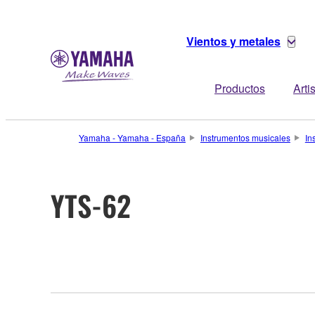
Vientos y metales
Productos
Arti
Yamaha - Yamaha - España
Instrumentos musicales
In
YTS-62