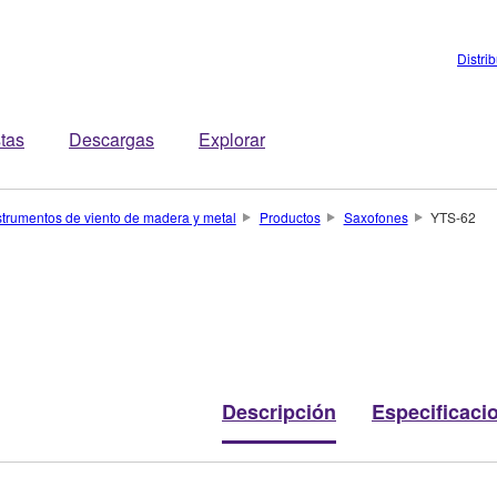
Distri
stas
Descargas
Explorar
strumentos de viento de madera y metal
Productos
Saxofones
YTS-62
Descripción
Especificaci