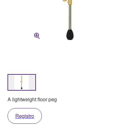
A lightweight floor peg
Registro