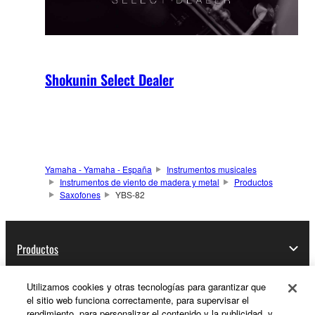
Shokunin Select Dealer
Yamaha - Yamaha - España
Instrumentos musicales
Instrumentos de viento de madera y metal
Productos
Saxofones
YBS-82
Productos
Utilizamos cookies y otras tecnologías para garantizar que
el sitio web funciona correctamente, para supervisar el
Educación Musical
rendimiento, para personalizar el contenido y la publicidad, y