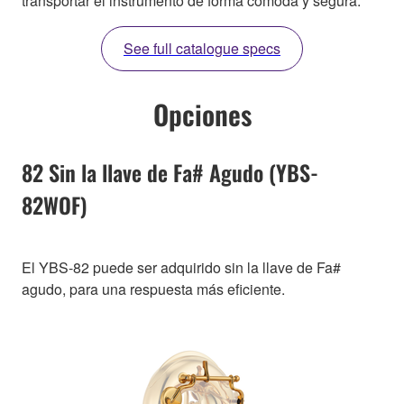
transportar el instrumento de forma cómoda y segura.
See full catalogue specs
Opciones
82 Sin la llave de Fa# Agudo (YBS-
82WOF)
El YBS-82 puede ser adquirido sin la llave de Fa#
agudo, para una respuesta más eficiente.