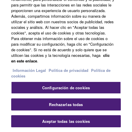
para permitir que las interacciones en las redes sociales le
proporcionen una experiencia de usuario personalizada.
Además, compartimos información sobre su manera de
Noticias
utilizar el sitio web con nuestros socios de publicidad, redes
sociales y análisis. Al hacer clic en "Aceptar todas las
cookies", acepta el uso de cookies y otras tecnologías.
Para obtener más información sobre el uso de cookies o
Artistas
para modificar su configuración, haga clic en "Configuración
de cookies". Si no está de acuerdo y solo quiere que se
utilicen las cookies y la tecnología necesarias, haga
clic
en este enlace
.
Distribuidores
Información Legal
Politica de privacidad
Política de
cookies
Configuración de cookies
Soporte
Rechazarlas todas
Registro de Yamaha Music ID
Aceptar todas las cookies