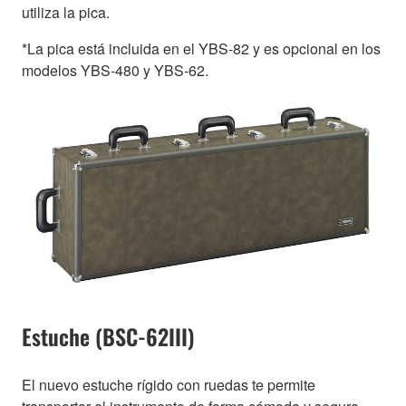
utiliza la pica.
*La pica está incluida en el YBS‑82 y es opcional en los
modelos YBS‑480 y YBS‑62.
Estuche (BSC-62III)
El nuevo estuche rígido con ruedas te permite