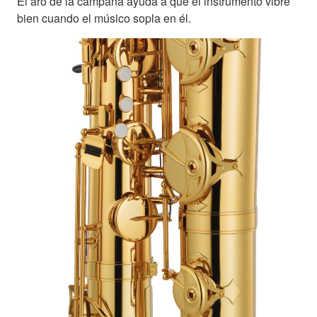
El aro de la campana ayuda a que el instrumento vibre
bien cuando el músico sopla en él.