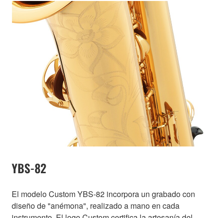
YBS-82
El modelo Custom YBS-82 incorpora un grabado con
diseño de "anémona", realizado a mano en cada
instrumento. El logo Custom certifica la artesanía del