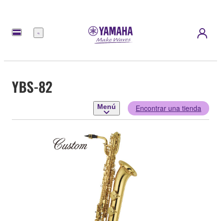
Menú
YBS-82
Menú
Encontrar una tienda