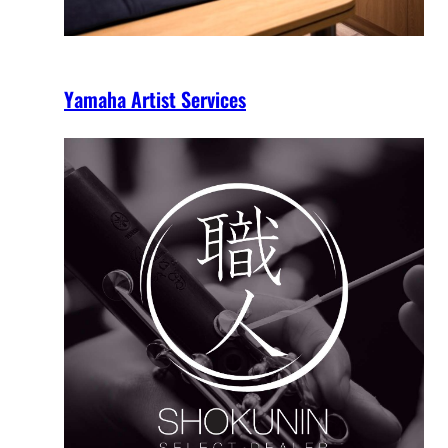
Yamaha Artist Services