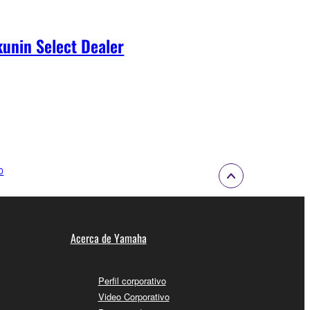
unin Select Dealer
0
Acerca de Yamaha
Perfil corporativo
Video Corporativo