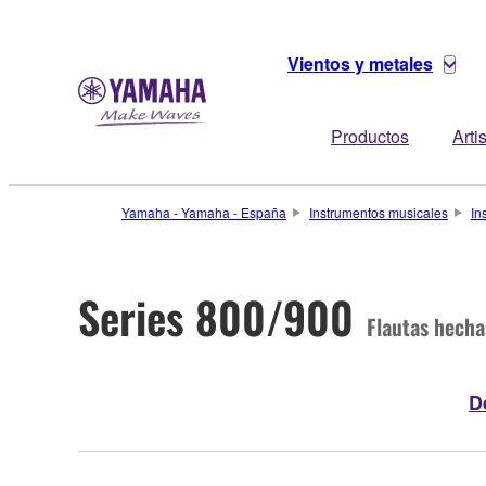
Vientos y metales
Productos
Arti
Yamaha - Yamaha - España
Instrumentos musicales
In
Series 800/900
Flautas hech
D