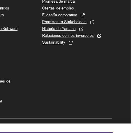
Promesa de marca
cnicos
Ofertas de empleo
cto
Filosofía corporativa
Promises to Stakeholders
 /Software
Historia de Yamaha
Relaciones con los inversores
Sustainability
ines de
la
Empresa