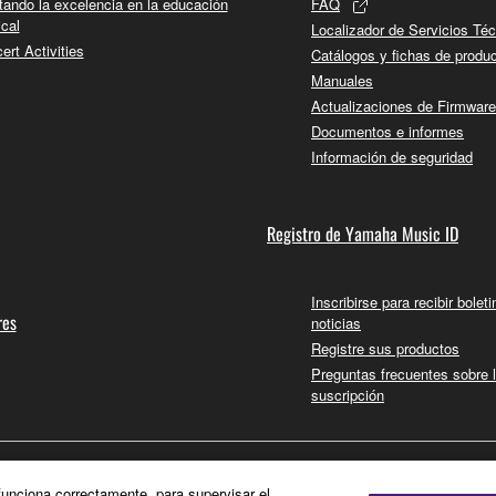
tando la excelencia en la educación
FAQ
cal
Localizador de Servicios Té
ert Activities
Catálogos y fichas de produ
Manuales
Actualizaciones de Firmware
Documentos e informes
Información de seguridad
Registro de Yamaha Music ID
Inscribirse para recibir bolet
res
noticias
Registre sus productos
Preguntas frecuentes sobre 
suscripción
 funciona correctamente, para supervisar el