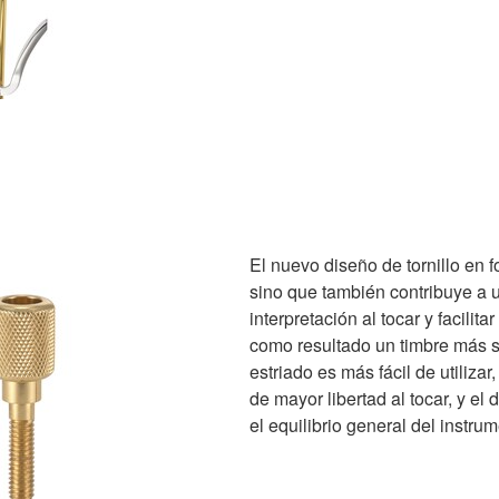
El nuevo diseño de tornillo en fo
sino que también contribuye a u
interpretación al tocar y facili
como resultado un timbre más su
estriado es más fácil de utiliza
de mayor libertad al tocar, y e
el equilibrio general del instru