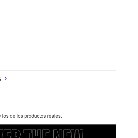
s
 los de los productos reales.