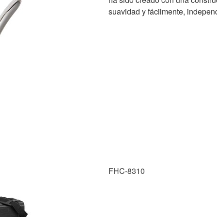
suavidad y fácilmente, indepen
FHC-8310