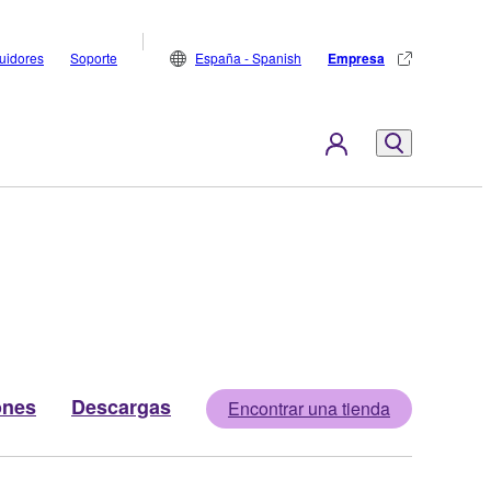
buidores
Soporte
España - Spanish
Empresa
ones
Descargas
Encontrar una tienda