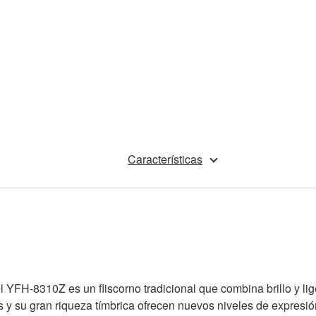
Características
YFH-8310Z es un fliscorno tradicional que combina brillo y lig
s y su gran riqueza tímbrica ofrecen nuevos niveles de expresió