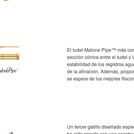
El tudel Malone Pipe™ más cort
sección cónica entre el tudel y 
estabilidad de los registros agu
de la afinación. Además, propor
se espera de los mejores fliscor
Un tercer gatillo diseñado esp
ha sido creado con una constr