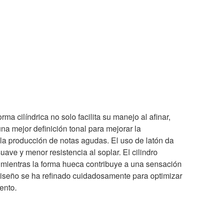
rma cilíndrica no solo facilita su manejo al afinar,
na mejor definición tonal para mejorar la
tar la producción de notas agudas. El uso de latón da
ave y menor resistencia al soplar. El cilindro
r, mientras la forma hueca contribuye a una sensación
l diseño se ha refinado cuidadosamente para optimizar
mento.