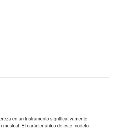
ereza en un instrumento significativamente
n musical. El carácter único de este modelo