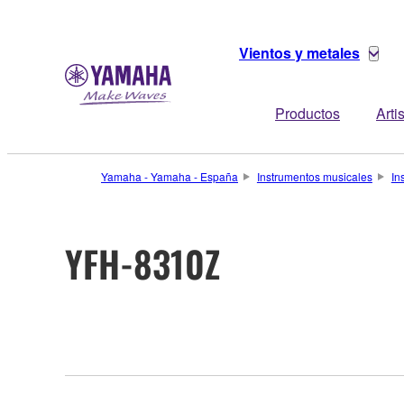
Vientos y metales
Productos
Arti
Yamaha - Yamaha - España
Instrumentos musicales
In
YFH-8310Z