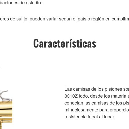
abaciones de estudio.
s de sufijo, pueden variar según el país o región en cumplimie
Características
s
Las camisas de los pistones son
8310Z todo, desde los material
conectan las camisas de los pi
minuciosamente para proporciona
resistencia ideal al tocar.