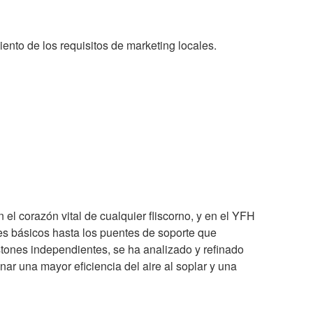
nto de los requisitos de marketing locales.
 el corazón vital de cualquier fliscorno, y en el YFH
es básicos hasta los puentes de soporte que
stones independientes, se ha analizado y refinado
r una mayor eficiencia del aire al soplar y una