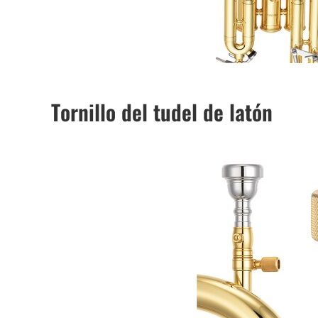
Tornillo del tudel de latón