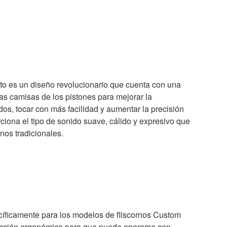
o es un diseño revolucionario que cuenta con una
las camisas de los pistones para mejorar la
dos, tocar con más facilidad y aumentar la precisión
ciona el tipo de sonido suave, cálido y expresivo que
nos tradicionales.
ecíficamente para los modelos de fliscornos Custom
ucción ergonómica para que pueda operarse con