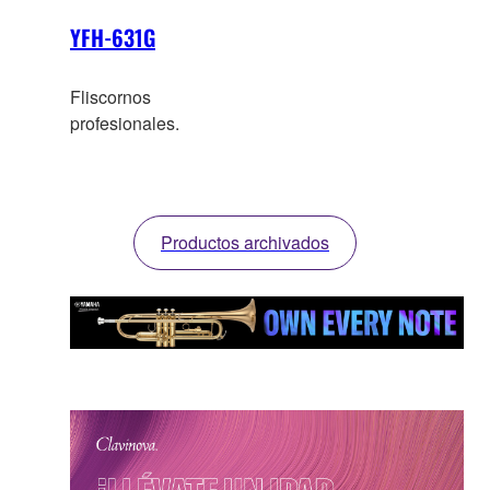
YFH-631G
Fliscornos
profesionales.
Productos archivados