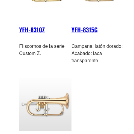
YFH-8310Z
YFH-8315G
Fliscornos de la serie
Campana: latón dorado;
Custom Z.
Acabado: laca
transparente