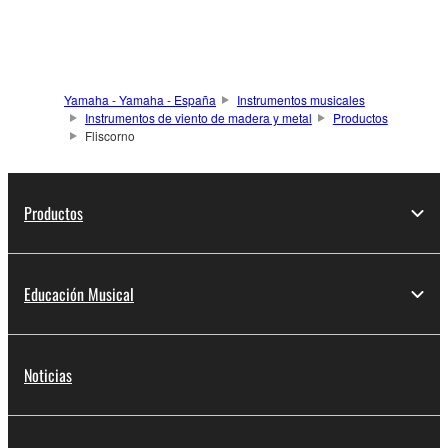
Yamaha - Yamaha - España
Instrumentos musicales
Instrumentos de viento de madera y metal
Productos
Fliscorno
Productos
Educación Musical
Noticias