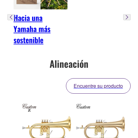
Hacia una
Yamaha más
sostenible
Alineación
Encuentre su producto