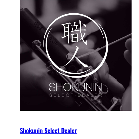
Shokunin Select Dealer