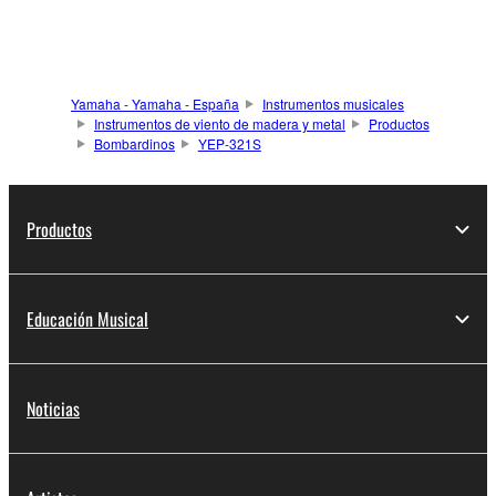
Yamaha - Yamaha - España
Instrumentos musicales
Instrumentos de viento de madera y metal
Productos
Bombardinos
YEP-321S
Productos
Educación Musical
Noticias