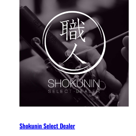
Shokunin Select Dealer