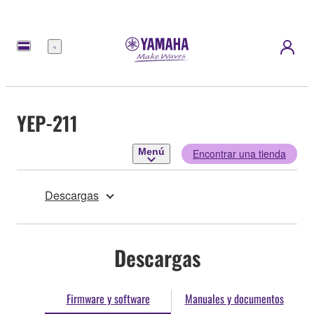
Menú
YEP-211
Menú
Encontrar una tienda
Descargas
Descargas
Firmware y software
Manuales y documentos