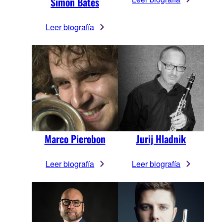
Simon Bates
Leer biografía
Marco Pierobon
Jurij Hladnik
Leer biografía
Leer biografía