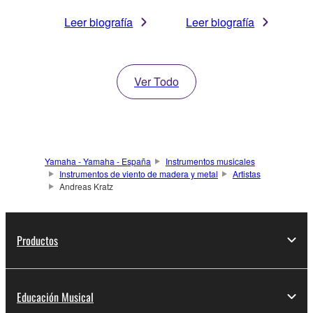
Leer biografía
Leer biografía
Ver Todo
Yamaha - Yamaha - España
Instrumentos musicales
Instrumentos de viento de madera y metal
Artistas
Andreas Kratz
Productos
Educación Musical