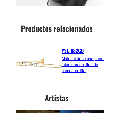
Productos relacionados
YSL-882GO
Material de la campana:
latón dorado, tipo de
campana: fija
Artistas