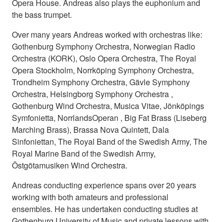
Opera House. Andreas also plays the euphonium and
the bass trumpet.
Over many years Andreas worked with orchestras like:
Gothenburg Symphony Orchestra, Norwegian Radio
Orchestra (KORK), Oslo Opera Orchestra, The Royal
Opera Stockholm, Norrköping Symphony Orchestra,
Trondheim Symphony Orchestra, Gävle Symphony
Orchestra, Helsingborg Symphony Orchestra ,
Gothenburg Wind Orchestra, Musica Vitae, Jönköpings
Symfonietta, NorrlandsOperan , Big Fat Brass (Liseberg
Marching Brass), Brassa Nova Quintett, Dala
Sinfoniettan, The Royal Band of the Swedish Army, The
Royal Marine Band of the Swedish Army,
Östgötamusiken Wind Orchestra.
Andreas conducting experience spans over 20 years
working with both amateurs and professional
ensembles. He has undertaken conducting studies at
Gothenburg University of Music and private lessons with