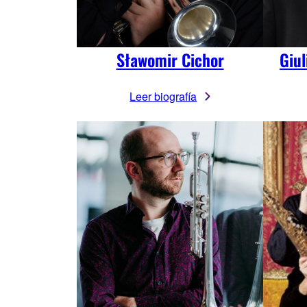
Sławomir Cichor
Giu
Leer biografía