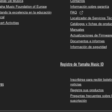
elas De Música
Contactos
ha Music Foundation of Europe
Información sobre garantía
tando la excelencia en la educación
FAQ
cal
Localizador de Servicios Té
ert Activities
Catálogos y fichas de produ
Manuales
Actualizaciones de Firmware
Documentos e informes
Información de seguridad
Registro de Yamaha Music ID
Inscribirse para recibir bolet
res
noticias
Registre sus productos
Preguntas frecuentes sobre 
suscripción