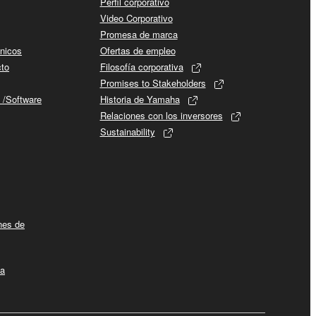
Perfil corporativo
Video Corporativo
Promesa de marca
cnicos
Ofertas de empleo
cto
Filosofía corporativa
Promises to Stakeholders
 /Software
Historia de Yamaha
Relaciones con los inversores
Sustainability
ines de
la