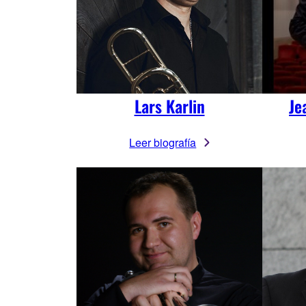
Lars Karlin
Je
Leer biografía