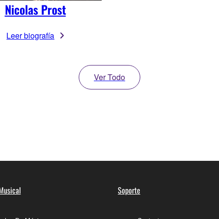
Nicolas Prost
Leer biografía
Ver Todo
Musical
Soporte