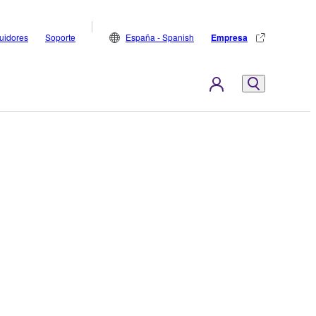
buidores
Soporte
España - Spanish
Empresa