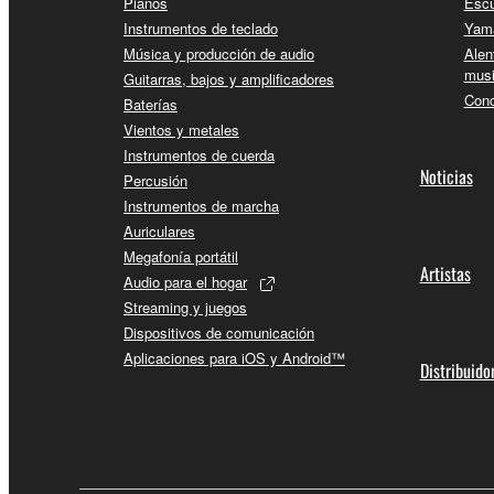
Pianos
Escu
Instrumentos de teclado
Yama
Música y producción de audio
Alen
musi
Guitarras, bajos y amplificadores
Conc
Baterías
Vientos y metales
Instrumentos de cuerda
Noticias
Percusión
Instrumentos de marcha
Auriculares
Megafonía portátil
Artistas
Audio para el hogar
Streaming y juegos
Dispositivos de comunicación
Aplicaciones para iOS y Android™
Distribuido