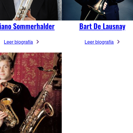
liano Sommerhalder
Bart De Lausnay
Leer biografía
Leer biografía