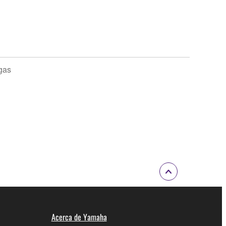
gas
Acerca de Yamaha