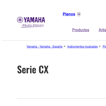
Pianos
Productos
Arti
Yamaha - Yamaha - España
Instrumentos musicales
Pi
Serie CX