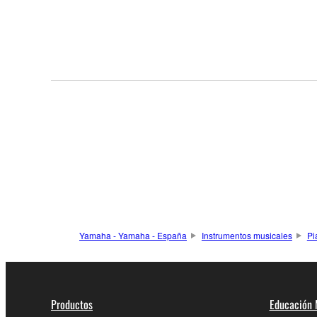
Yamaha - Yamaha - España
Instrumentos musicales
Pi
Productos
Educación 