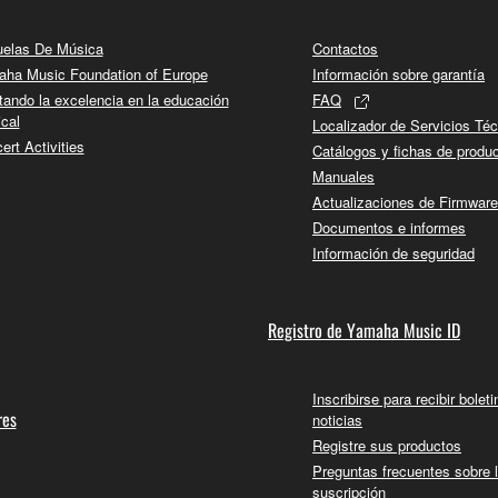
elas De Música
Contactos
ha Music Foundation of Europe
Información sobre garantía
tando la excelencia en la educación
FAQ
cal
Localizador de Servicios Té
ert Activities
Catálogos y fichas de produ
Manuales
Actualizaciones de Firmware
Documentos e informes
Información de seguridad
Registro de Yamaha Music ID
Inscribirse para recibir bolet
res
noticias
Registre sus productos
Preguntas frecuentes sobre 
suscripción