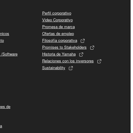
Perfil corporativo
Video Corporativo
Promesa de marca
cnicos
Ofertas de empleo
cto
Filosofía corporativa
Promises to Stakeholders
 /Software
Historia de Yamaha
Relaciones con los inversores
Sustainability
ines de
la