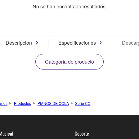
No se han encontrado resultados.
Descripción
Especificaciones
Descar
Categoría de producto
anos
Productos
PIANOS DE COLA
Serie CX
Musical
Soporte