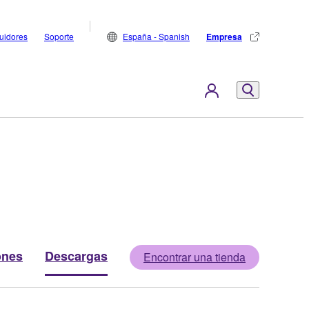
buidores
Soporte
España - Spanish
Empresa
ones
Descargas
Encontrar una tienda