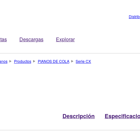
Distri
stas
Descargas
Explorar
anos
Productos
PIANOS DE COLA
Serie CX
Descripción
Especificaci