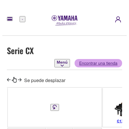
Menú
Serie CX
Menú
Encontrar una tienda
Se puede desplazar
C1X