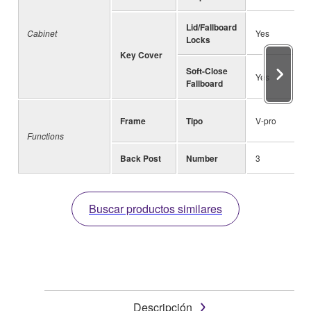
Lid/Fallboard
Cabinet
Yes
Locks
Key Cover
Soft-Close
Yes
Fallboard
Frame
Tipo
V-pro
Functions
Back Post
Number
3
Buscar productos similares
Descripción