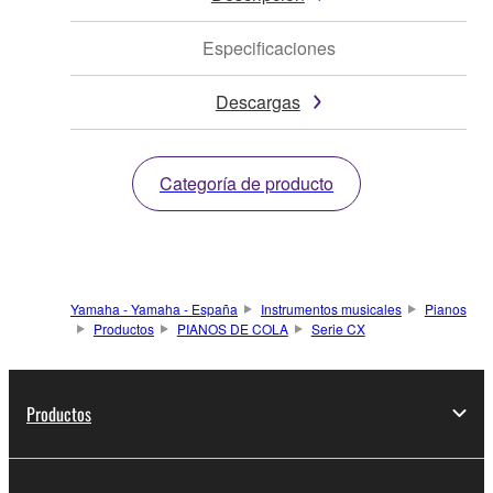
Especificaciones
Descargas
Categoría de producto
Yamaha - Yamaha - España
Instrumentos musicales
Pianos
Productos
PIANOS DE COLA
Serie CX
Productos