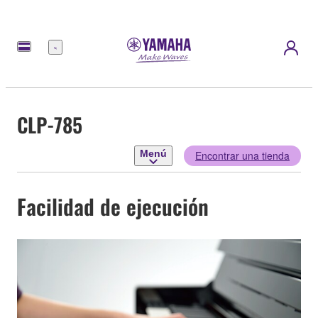
Menú
CLP-785
Menú
Encontrar una tienda
Facilidad de ejecución