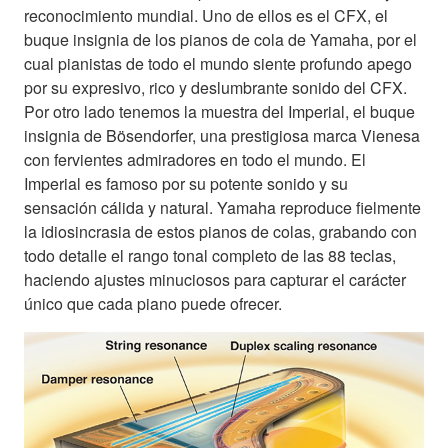
reconocimiento mundial. Uno de ellos es el CFX, el
buque insignia de los pianos de cola de Yamaha, por el
cual pianistas de todo el mundo siente profundo apego
por su expresivo, rico y deslumbrante sonido del CFX.
Por otro lado tenemos la muestra del Imperial, el buque
insignia de Bösendorfer, una prestigiosa marca Vienesa
con fervientes admiradores en todo el mundo. El
Imperial es famoso por su potente sonido y su
sensación cálida y natural. Yamaha reproduce fielmente
la idiosincrasia de estos pianos de colas, grabando con
todo detalle el rango tonal completo de las 88 teclas,
haciendo ajustes minuciosos para capturar el carácter
único que cada piano puede ofrecer.