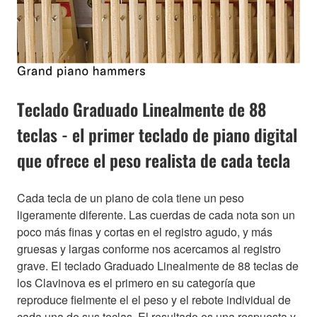
Teclado Graduado Linealmente de 88
teclas - el primer teclado de piano digital
que ofrece el peso realista de cada tecla
Cada tecla de un piano de cola tiene un peso
ligeramente diferente. Las cuerdas de cada nota son un
poco más finas y cortas en el registro agudo, y más
gruesas y largas conforme nos acercamos al registro
grave. El teclado Graduado Linealmente de 88 teclas de
los Clavinova es el primero en su categoría que
reproduce fielmente el el peso y el rebote individual de
cada una de sus teclas. El resultado es una respuesta y