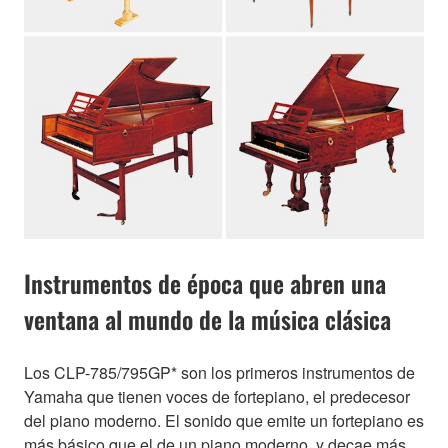
Instrumentos de época que abren una
ventana al mundo de la música clásica
Los CLP-785/795GP* son los primeros instrumentos de
Yamaha que tienen voces de fortepiano, el predecesor
del piano moderno. El sonido que emite un fortepiano es
más básico que el de un piano moderno, y decae más