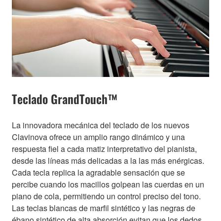
Teclado GrandTouch™
La innovadora mecánica del teclado de los nuevos
Clavinova ofrece un amplio rango dinámico y una
respuesta fiel a cada matiz interpretativo del pianista,
desde las líneas más delicadas a la las más enérgicas.
Cada tecla replica la agradable sensación que se
percibe cuando los macillos golpean las cuerdas en un
piano de cola, permitiendo un control preciso del tono.
Las teclas blancas de marfil sintético y las negras de
ébano sintético de alta absorción evitan que los dedos