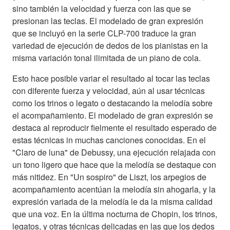
sino también la velocidad y fuerza con las que se
presionan las teclas. El modelado de gran expresión
que se incluyó en la serie CLP-700 traduce la gran
variedad de ejecución de dedos de los pianistas en la
misma variación tonal ilimitada de un piano de cola.
Esto hace posible variar el resultado al tocar las teclas
con diferente fuerza y velocidad, aún al usar técnicas
como los trinos o legato o destacando la melodía sobre
el acompañamiento. El modelado de gran expresión se
destaca al reproducir fielmente el resultado esperado de
estas técnicas in muchas canciones conocidas. En el
"Claro de luna" de Debussy, una ejecución relajada con
un tono ligero que hace que la melodía se destaque con
más nitidez. En "Un sospiro" de Liszt, los arpegios de
acompañamiento acentúan la melodía sin ahogarla, y la
expresión variada de la melodía le da la misma calidad
que una voz. En la última nocturna de Chopin, los trinos,
legatos, y otras técnicas delicadas en las que los dedos