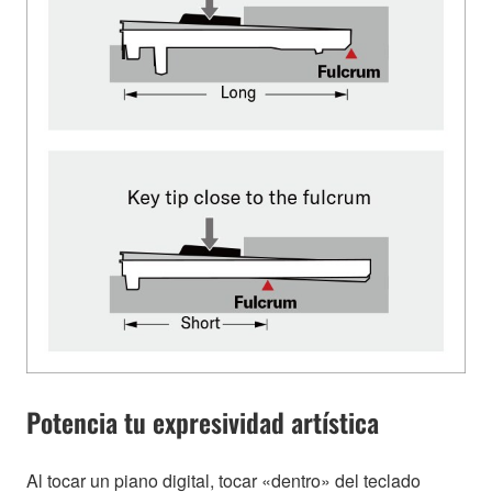
Potencia tu expresividad artística
Al tocar un piano digital, tocar «dentro» del teclado