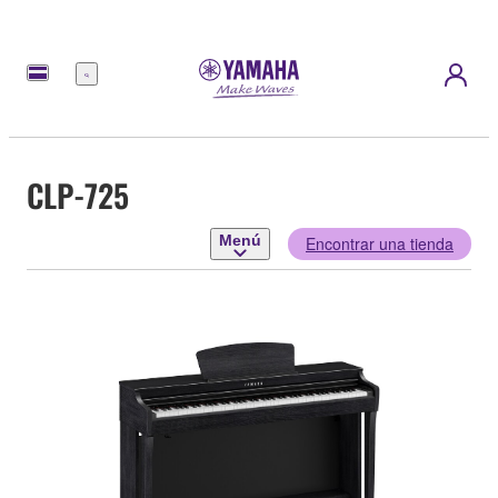
Menú
CLP-725
Menú
Encontrar una tienda