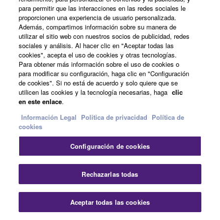
para permitir que las interacciones en las redes sociales le
proporcionen una experiencia de usuario personalizada.
Además, compartimos información sobre su manera de
utilizar el sitio web con nuestros socios de publicidad, redes
sociales y análisis. Al hacer clic en "Aceptar todas las
cookies", acepta el uso de cookies y otras tecnologías.
Para obtener más información sobre el uso de cookies o
para modificar su configuración, haga clic en "Configuración
de cookies". Si no está de acuerdo y solo quiere que se
utilicen las cookies y la tecnología necesarias, haga
clic
en este enlace
.
Información Legal
Politica de privacidad
Política de
cookies
Configuración de cookies
FLOWKEY
Rechazarlas todas
Aceptar todas las cookies
The popular flowkey app is an exciting and