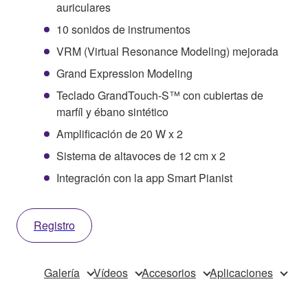
auriculares
10 sonidos de instrumentos
VRM (Virtual Resonance Modeling) mejorada
Grand Expression Modeling
Teclado GrandTouch-S™ con cubiertas de
marfíl y ébano sintético
Amplificación de 20 W x 2
Sistema de altavoces de 12 cm x 2
Integración con la app Smart Pianist
Registro
Galería
Vídeos
Accesorios
Aplicaciones