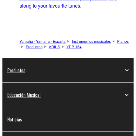
along to your favourite tunes.
Yamaha - Yamaha - España
Instrumentos musicales
Pianos
Productos
ARIUS
YDP-164
Productos
Educación Musical
Noticias