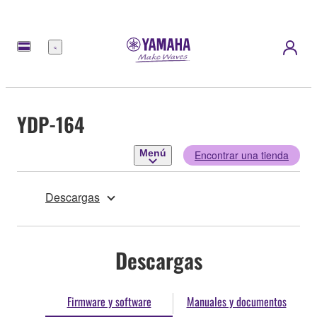
Menú
YDP-164
Menú
Encontrar una tienda
Descargas
Descargas
Firmware y software
Manuales y documentos