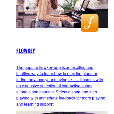
FLOWKEY
The popular flowkey app is an exciting and
intuitive way to learn how to play the piano or
further advance your playing skills. It comes with
an extensive selection of interactive songs,
tutorials and courses. Select a song and start
playing with immediate feedback for more playing
and learning support.