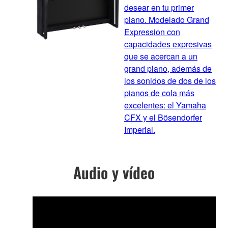
desear en tu primer
piano. Modelado Grand
Expression con
capacidades expresivas
que se acercan a un
grand piano, además de
los sonidos de dos de los
pianos de cola más
excelentes: el Yamaha
CFX y el Bösendorfer
Imperial.
Audio y vídeo