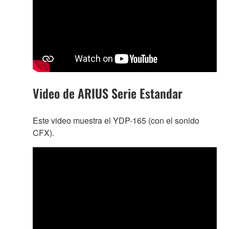
Video de ARIUS Serie Estandar
Este video muestra el YDP-165 (con el sonido
CFX).