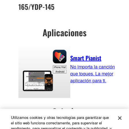
165/YDP-145
Aplicaciones
Smart Pianist
No importa la canción
que toques. La mejor
aplicación para ti.
Galería
Utilizamos cookies y otras tecnologías para garantizar que
el sitio web funciona correctamente, para supervisar el
rendimiento, para personalizar el contenido y la publicidad, y