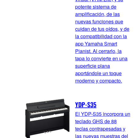
potente sistema de
amplificación, de las
nuevas funciones que
cuidan de tus oídos, y de
la compatibilidad con la
app Yamaha Smart
Pianist. Al cerrarlo, la
tapa lo convierte en una
superficie plana
aportándole un toque
moderno y compacto.
YDP-S35
El YDP-S35 incorpora un
teclado GHS de 88
teclas contrapesadas y
las nuevas muestras del