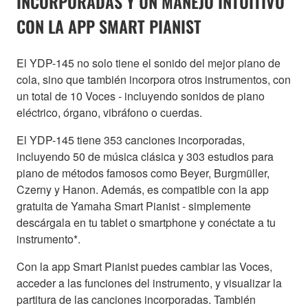
INCORPORADAS Y UN MANEJO INTUITIVO
CON LA APP SMART PIANIST
El YDP-145 no solo tiene el sonido del mejor piano de
cola, sino que también incorpora otros instrumentos, con
un total de 10 Voces - incluyendo sonidos de piano
eléctrico, órgano, vibráfono o cuerdas.
El YDP-145 tiene 353 canciones incorporadas,
incluyendo 50 de música clásica y 303 estudios para
piano de métodos famosos como Beyer, Burgmüller,
Czerny y Hanon. Además, es compatible con la app
gratuita de Yamaha Smart Pianist - simplemente
descárgala en tu tablet o smartphone y conéctate a tu
instrumento*.
Con la app Smart Pianist puedes cambiar las Voces,
acceder a las funciones del instrumento, y visualizar la
partitura de las canciones incorporadas. También