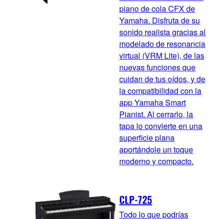
piano de cola CFX de
Yamaha. Disfruta de su
sonido realista gracias al
modelado de resonancia
virtual (VRM Lite), de las
nuevas funciones que
cuidan de tus oídos, y de
la compatibilidad con la
app Yamaha Smart
Pianist. Al cerrarlo, la
tapa lo convierte en una
superficie plana
aportándole un toque
moderno y compacto.
CLP-725
Todo lo que podrías