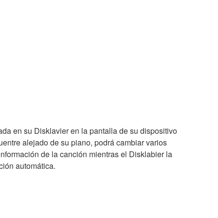
da en su Disklavier en la pantalla de su dispositivo
uentre alejado de su piano, podrá cambiar varios
información de la canción mientras el Disklabier la
ción automática.