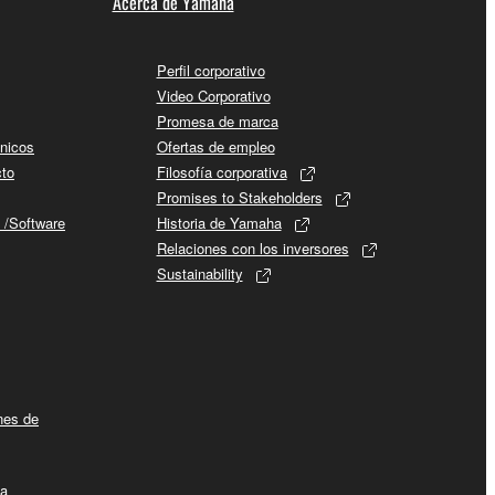
Acerca de Yamaha
Perfil corporativo
Video Corporativo
Promesa de marca
cnicos
Ofertas de empleo
cto
Filosofía corporativa
Promises to Stakeholders
 /Software
Historia de Yamaha
Relaciones con los inversores
Sustainability
ines de
la