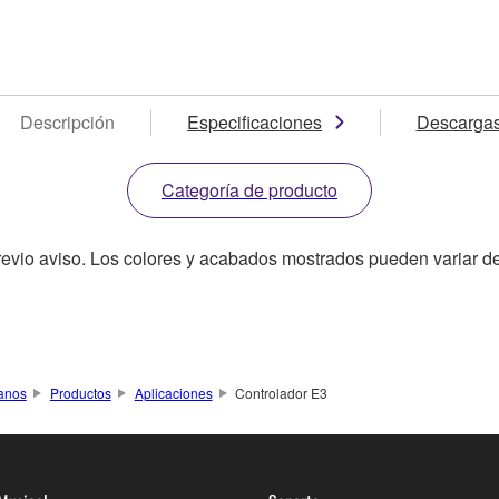
Descripción
Especificaciones
Descarga
Categoría de producto
revio aviso. Los colores y acabados mostrados pueden variar de
anos
Productos
Aplicaciones
Controlador E3