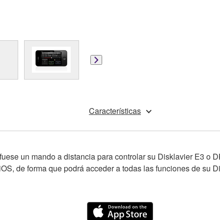
Características
 fuese un mando a distancia para controlar su Disklavier E3 o D
o iOS, de forma que podrá acceder a todas las funciones de su D