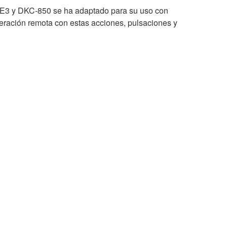
er E3 y DKC-850 se ha adaptado para su uso con
eración remota con estas acciones, pulsaciones y