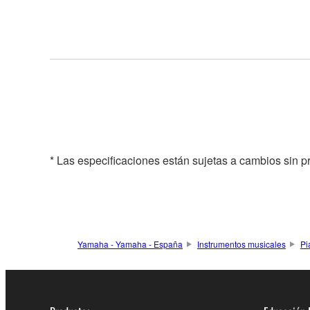
* Las especificaciones están sujetas a cambios sin p
Yamaha - Yamaha - España
Instrumentos musicales
Pi