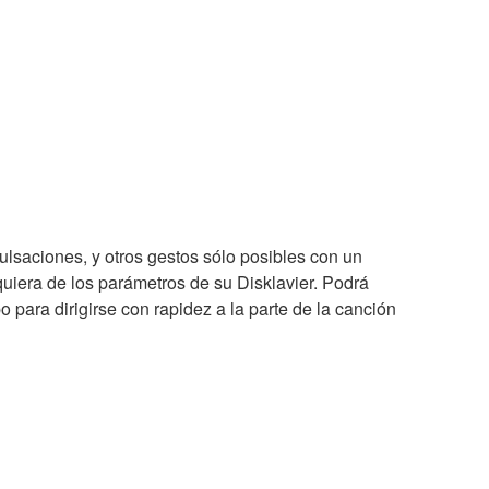
 pulsaciones, y otros gestos sólo posibles con un
iera de los parámetros de su Disklavier. Podrá
po para dirigirse con rapidez a la parte de la canción