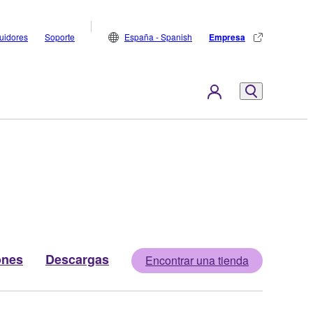
buidores
Soporte
España - Spanish
Empresa
ones
Descargas
Encontrar una tienda