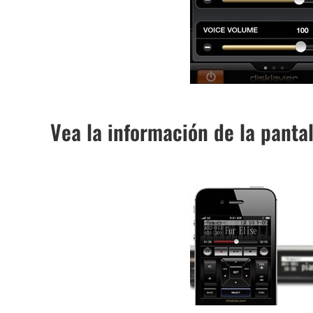
Vea la información de la pantal