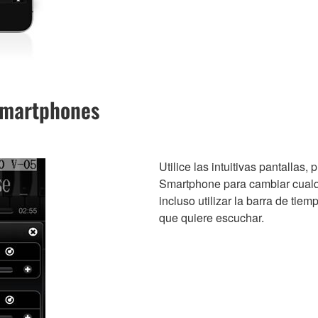
 smartphones
Utilice las intuitivas pantallas,
Smartphone para cambiar cualqu
incluso utilizar la barra de tiem
que quiere escuchar.