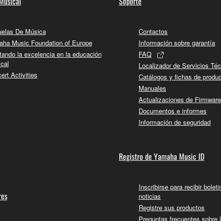
Musical
Soporte
elas De Música
Contactos
ha Music Foundation of Europe
Información sobre garantía
tando la excelencia en la educación
FAQ
cal
Localizador de Servicios Té
ert Activities
Catálogos y fichas de produ
Manuales
Actualizaciones de Firmware
Documentos e informes
Información de seguridad
Registro de Yamaha Music ID
Inscribirse para recibir bolet
res
noticias
Registre sus productos
Preguntas frecuentes sobre 