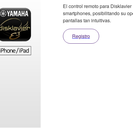
El control remoto para Disklavi
smartphones, posibilitando su op
pantallas tan intuitivas.
Registro