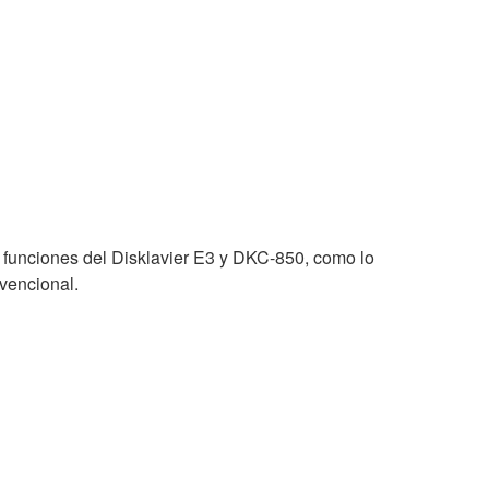
s funciones del Disklavier E3 y DKC-850, como lo
vencional.