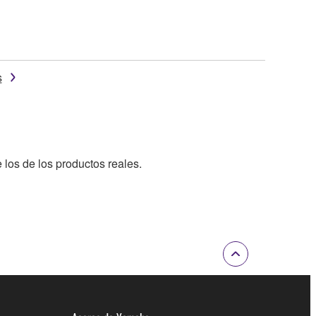
s
 los de los productos reales.