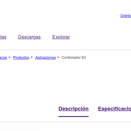
Distri
stas
Descargas
Explorar
anos
Productos
Aplicaciones
Controlador E3
Descripción
Especificaci