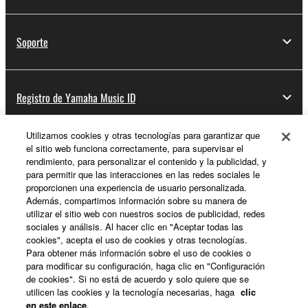
Soporte
Registro de Yamaha Music ID
Utilizamos cookies y otras tecnologías para garantizar que
el sitio web funciona correctamente, para supervisar el
Acerca de Yamaha
rendimiento, para personalizar el contenido y la publicidad, y
para permitir que las interacciones en las redes sociales le
proporcionen una experiencia de usuario personalizada.
Además, compartimos información sobre su manera de
España - Spanish
utilizar el sitio web con nuestros socios de publicidad, redes
sociales y análisis. Al hacer clic en "Aceptar todas las
Empresa
cookies", acepta el uso de cookies y otras tecnologías.
Para obtener más información sobre el uso de cookies o
para modificar su configuración, haga clic en "Configuración
de cookies". Si no está de acuerdo y solo quiere que se
utilicen las cookies y la tecnología necesarias, haga
clic
en este enlace
.