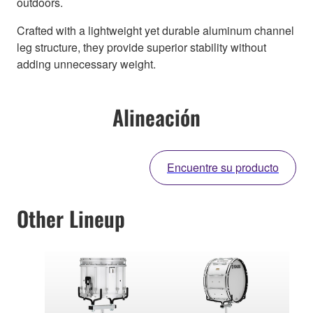
outdoors.
Crafted with a lightweight yet durable aluminum channel
leg structure, they provide superior stability without
adding unnecessary weight.
Alineación
Encuentre su producto
Other Lineup