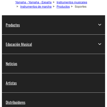
Yamaha - Yamaha - España
Instrumentos musicales
Instrumentos de marcha
Productos
Soportes
Productos
Educación Musical
Noticias
Artistas
Distribuidores