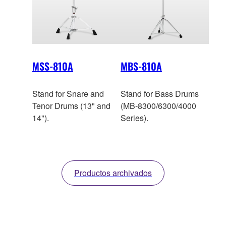
MSS-810A
MBS-810A
Stand for Snare and
Stand for Bass Drums
Tenor Drums (13" and
(MB-8300/6300/4000
14").
Series).
Productos archivados