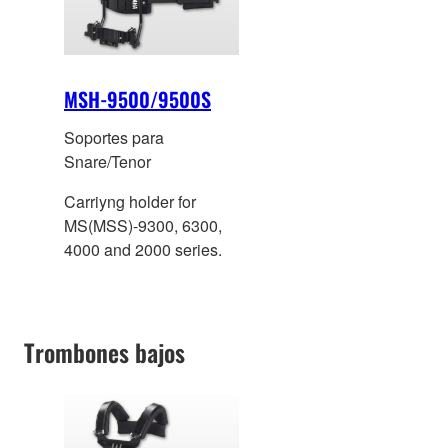
MSH-9500/9500S
Soportes para
Snare/Tenor
Carriyng holder for
MS(MSS)-9300, 6300,
4000 and 2000 series.
Trombones bajos