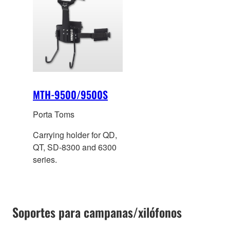
MTH-9500/9500S
Porta Toms
Carrying holder for QD,
QT, SD-8300 and 6300
series.
Soportes para campanas/xilófonos