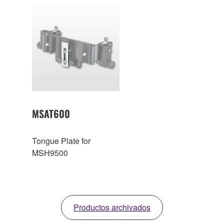
información
arm, which is sold
separately.
MSAT600
Tongue Plate for
MSH9500
Productos archivados