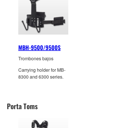
MBH-9500/9500S
Trombones bajos
Carrying holder for MB-
8300 and 6300 series.
Porta Toms