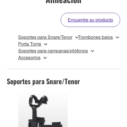
Encuentre su producto
Soportes para Snare/Tenor
Trombones bajos
Porta Toms
Soportes para campanas/xilófonos
Accesorios
Soportes para Snare/Tenor