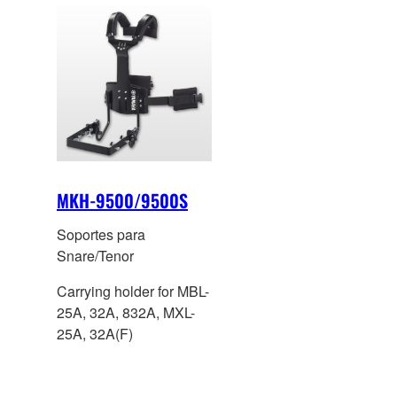
MKH-9500/9500S
Soportes para
Snare/Tenor
Carrying holder for MBL-
25A, 32A, 832A, MXL-
25A, 32A(F)