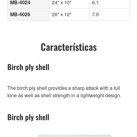
MB-4024
24" x 10"
6.1
MB-4026
26" x 12"
7.0
Características
Birch ply shell
The birch ply shell provides a sharp attack with a full
tone as well as shell strength in a lightweight design.
Birch ply shell