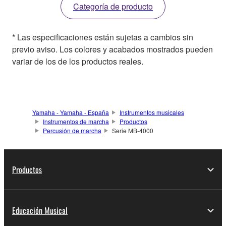
Categoría de producto
* Las especificaciones están sujetas a cambios sin
previo aviso. Los colores y acabados mostrados pueden
variar de los de los productos reales.
Yamaha - Yamaha - España
Instrumentos musicales
Instrumentos de marcha
Productos
Percusión de marcha
Serie MB-4000
Productos
Educación Musical