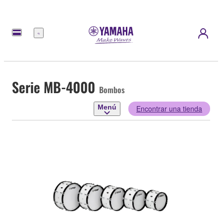
Menú
Serie MB-4000
Bombos
Menú
Encontrar una tienda