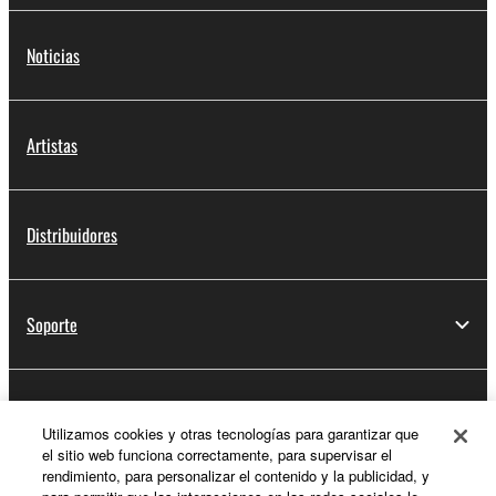
Noticias
Artistas
Distribuidores
Soporte
Registro de Yamaha Music ID
Utilizamos cookies y otras tecnologías para garantizar que
el sitio web funciona correctamente, para supervisar el
rendimiento, para personalizar el contenido y la publicidad, y