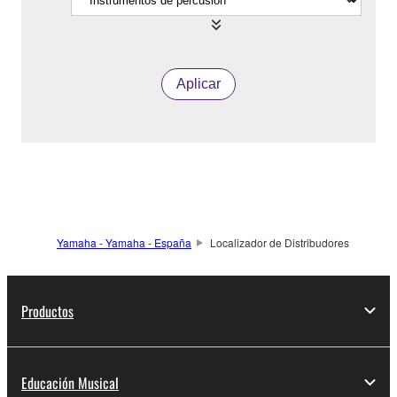
Aplicar
Yamaha - Yamaha - España
Localizador de Distribudores
Productos
Educación Musical