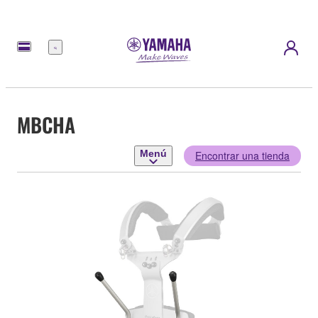
Menú
MBCHA
Menú
Encontrar una tienda