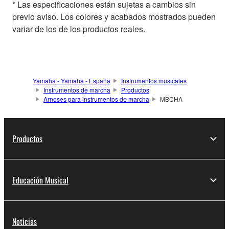
* Las especificaciones están sujetas a cambios sin
previo aviso. Los colores y acabados mostrados pueden
variar de los de los productos reales.
Yamaha - Yamaha - España
Instrumentos musicales
Instrumentos de marcha
Productos
Arneses para instrumentos de marcha
MBCHA
Productos
Educación Musical
Noticias