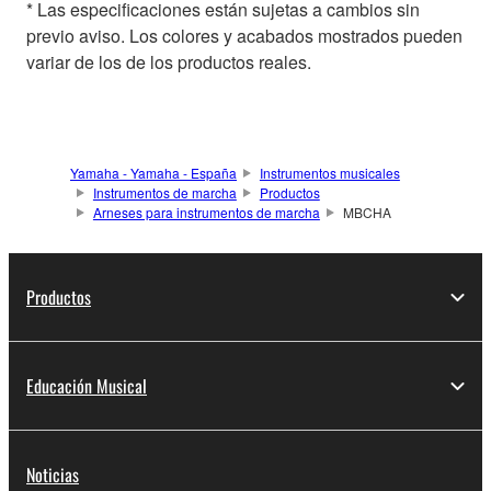
* Las especificaciones están sujetas a cambios sin
previo aviso. Los colores y acabados mostrados pueden
variar de los de los productos reales.
Yamaha - Yamaha - España
Instrumentos musicales
Instrumentos de marcha
Productos
Arneses para instrumentos de marcha
MBCHA
Productos
Educación Musical
Noticias