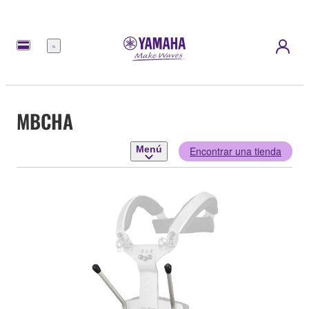
Menú
MBCHA
Menú
Encontrar una tienda