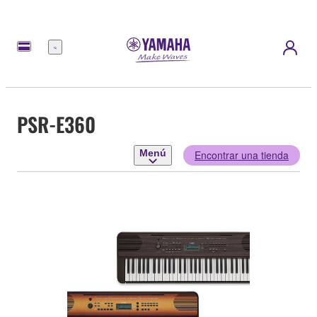
Menú
PSR-E360
Menú
Encontrar una tienda