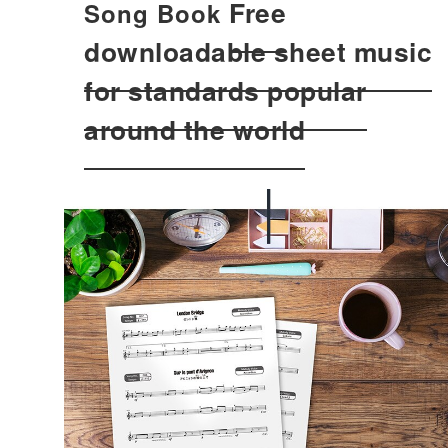
Free
Song Book
downloadable sheet music
for standards popular
around the world